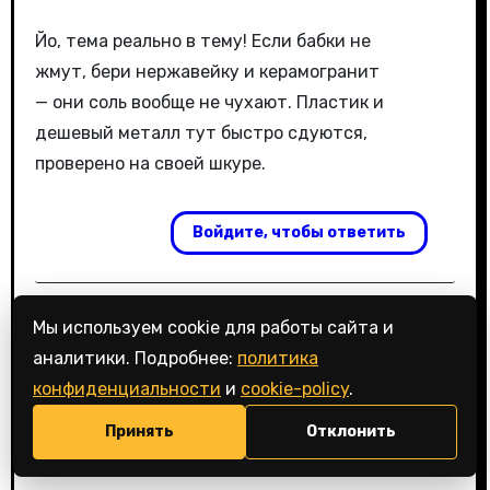
Йо, тема реально в тему! Если бабки не
жмут, бери нержавейку и керамогранит
— они соль вообще не чухают. Пластик и
дешевый металл тут быстро сдуются,
проверено на своей шкуре.
Войдите, чтобы ответить
Мы используем cookie для работы сайта и
💬
аналитики. Подробнее:
политика
конфиденциальности
и
cookie-policy
.
Принять
Отклонить
Димон
:
28.05.2026 в 08:22