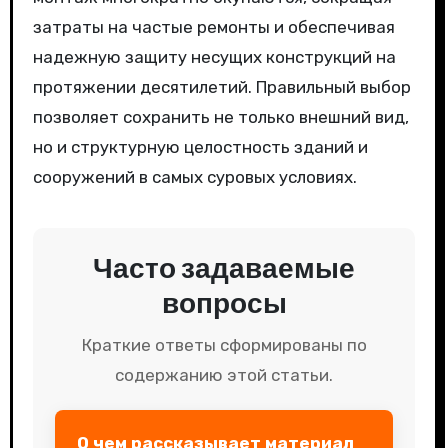
затраты на частые ремонты и обеспечивая
надежную защиту несущих конструкций на
протяжении десятилетий. Правильный выбор
позволяет сохранить не только внешний вид,
но и структурную целостность зданий и
сооружений в самых суровых условиях.
Часто задаваемые
вопросы
Краткие ответы сформированы по
содержанию этой статьи.
О чем рассказывает материал