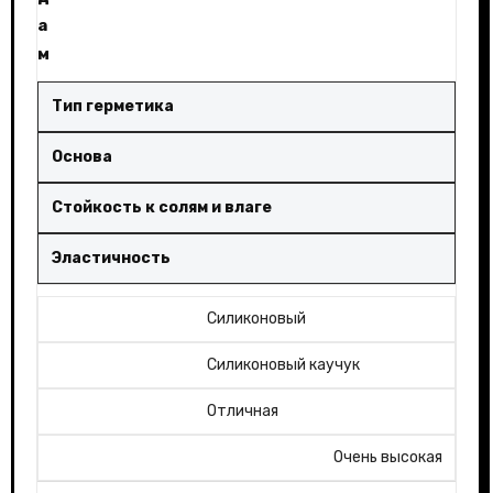
а
м
Тип герметика
Основа
Стойкость к солям и влаге
Эластичность
Силиконовый
Силиконовый каучук
Отличная
Очень высокая