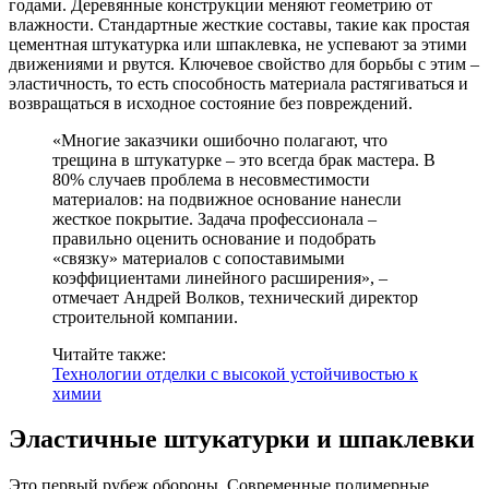
годами. Деревянные конструкции меняют геометрию от
влажности. Стандартные жесткие составы, такие как простая
цементная штукатурка или шпаклевка, не успевают за этими
движениями и рвутся. Ключевое свойство для борьбы с этим –
эластичность, то есть способность материала растягиваться и
возвращаться в исходное состояние без повреждений.
«Многие заказчики ошибочно полагают, что
трещина в штукатурке – это всегда брак мастера. В
80% случаев проблема в несовместимости
материалов: на подвижное основание нанесли
жесткое покрытие. Задача профессионала –
правильно оценить основание и подобрать
«связку» материалов с сопоставимыми
коэффициентами линейного расширения», –
отмечает Андрей Волков, технический директор
строительной компании.
Читайте также:
Технологии отделки с высокой устойчивостью к
химии
Эластичные штукатурки и шпаклевки
Это первый рубеж обороны. Современные полимерные