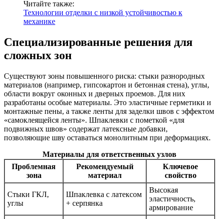
Читайте также:
Технологии отделки с низкой устойчивостью к
механике
Специализированные решения для
сложных зон
Существуют зоны повышенного риска: стыки разнородных
материалов (например, гипсокартон и бетонная стена), углы,
области вокруг оконных и дверных проемов. Для них
разработаны особые материалы. Это эластичные герметики и
монтажные пены, а также ленты для заделки швов с эффектом
«самоклеящейся ленты». Шпаклевки с пометкой «для
подвижных швов» содержат латексные добавки,
позволяющие шву оставаться монолитным при деформациях.
Материалы для ответственных узлов
Проблемная
Рекомендуемый
Ключевое
зона
материал
свойство
Высокая
Стыки ГКЛ,
Шпаклевка с латексом
эластичность,
углы
+ серпянка
армирование