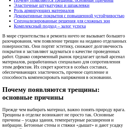
Почему появляются трещины: основные причины
Эластичные штукатурки и шпаклевки
Роль армирующих материалов
Декоративные покрытия с повышенной устойчивостью
Специализированные решения для сложных зон
Комплексный подход – залог успеха
В мире строительства и ремонта ничто не вызывает большего
разочарования, чем появление трещин на недавно отделанных
поверхностях. Они портят эстетику, снижают долговечность
покрытия и заставляют задуматься о качестве проведенных
работ. Однако современный рынок предлагает целый арсенал
материалов, разработанных специально для сопротивления
этим дефектам. Их секрет кроется в особых составах,
обеспечивающих эластичность, прочное сцепление и
способность компенсировать напряжения в основании.
Почему появляются трещины:
основные причины
Прежде чем выбирать материал, важно понять природу врага.
Трещины в отделке возникают не просто так. Основные
причины – усадка здания, температурные расширения и
вибрации. Бетонные стены и стяжки «дышат» и дают усадку