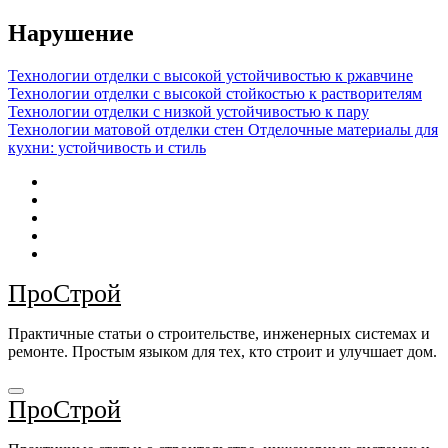
Перейти
Нарушение
к
содержимому
Технологии отделки с высокой устойчивостью к ржавчине
Технологии отделки с высокой стойкостью к растворителям
Технологии отделки с низкой устойчивостью к пару
Технологии матовой отделки стен
Отделочные материалы для
кухни: устойчивость и стиль
ПроСтрой
Практичные статьи о строительстве, инженерных системах и
ремонте. Простым языком для тех, кто строит и улучшает дом.
ПроСтрой