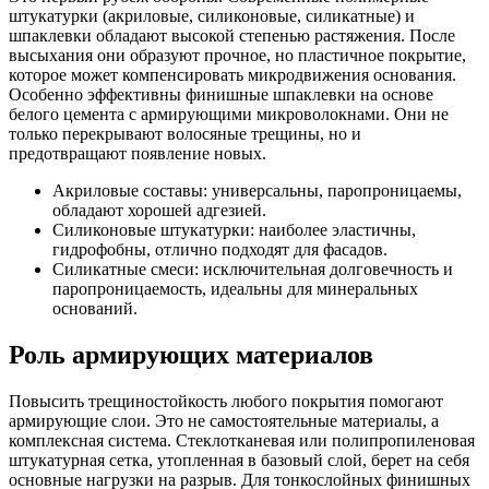
штукатурки (акриловые, силиконовые, силикатные) и
шпаклевки обладают высокой степенью растяжения. После
высыхания они образуют прочное, но пластичное покрытие,
которое может компенсировать микродвижения основания.
Особенно эффективны финишные шпаклевки на основе
белого цемента с армирующими микроволокнами. Они не
только перекрывают волосяные трещины, но и
предотвращают появление новых.
Акриловые составы: универсальны, паропроницаемы,
обладают хорошей адгезией.
Силиконовые штукатурки: наиболее эластичны,
гидрофобны, отлично подходят для фасадов.
Силикатные смеси: исключительная долговечность и
паропроницаемость, идеальны для минеральных
оснований.
Роль армирующих материалов
Повысить трещиностойкость любого покрытия помогают
армирующие слои. Это не самостоятельные материалы, а
комплексная система. Стеклотканевая или полипропиленовая
штукатурная сетка, утопленная в базовый слой, берет на себя
основные нагрузки на разрыв. Для тонкослойных финишных