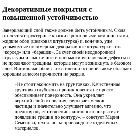
Декоративные покрытия с
повышенной устойчивостью
Завершающий слой также должен быть устойчивым. Сюда
относятся структурные краски с резиновыми компонентами,
жидкие обои (шелковая штукатурка) и, конечно, уже
упомянутые полимерные декоративные штукатурки типа
«короед» или «барашек». За счет своей неоднородной
структуры и эластичности они маскируют мелкие дефекты и
не проявляют трещины, которые могут возникнуть в базовом
слое. Виниловые обои с текстильной основой также обладают
хорошим запасом прочности на разрыв.
«Не стоит экономить на грунтовках. Качественная
грунтовка глубокого проникновения не просто
обеспыливает поверхность. Она укрепляет
верхний слой основания, связывает мелкие
частицы и значительно улучшает адгезию, что
предотвращает отслоение финишного покрытия и
появление трещин по контуру», – советует Мария
Семенова, технолог на производстве отделочных
материалов.