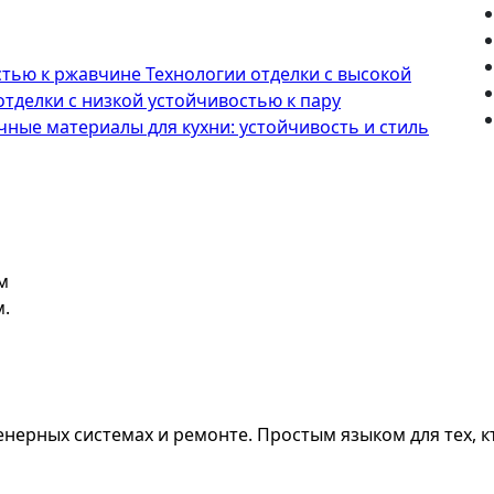
стью к ржавчине
Технологии отделки с высокой
отделки с низкой устойчивостью к пару
ные материалы для кухни: устойчивость и стиль
м
м.
нерных системах и ремонте. Простым языком для тех, кт