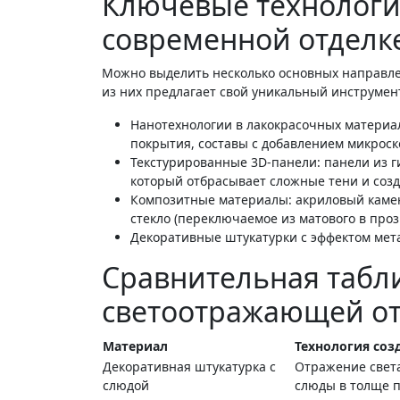
Ключевые технологи
современной отделк
Можно выделить несколько основных направле
из них предлагает свой уникальный инструмен
Нанотехнологии в лакокрасочных материа
покрытия, составы с добавлением микроск
Текстурированные 3D-панели: панели из г
который отбрасывает сложные тени и созд
Композитные материалы: акриловый камен
стекло (переключаемое из матового в проз
Декоративные штукатурки с эффектом мет
Сравнительная табл
светоотражающей о
Материал
Технология соз
Декоративная штукатурка с
Отражение света
слюдой
слюды в толще 