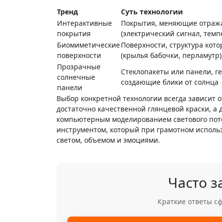
Тренд
Суть технологии
Интерактивные
Покрытия, меняющие отраж
покрытия
(электрический сигнал, темп
Биомиметические
Поверхности, структура кот
поверхности
(крылья бабочки, перламутр)
Прозрачные
Стеклопакеты или панели, г
солнечные
создающие блики от солнца
панели
Выбор конкретной технологии всегда зависит о
достаточно качественной глянцевой краски, а 
компьютерным моделированием светового пото
инструментом, который при грамотном использ
светом, объемом и эмоциями.
Часто 
Краткие ответы 