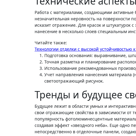
Технические аспект
Работа с материалами, создающими активные б
незначительная неровность на поверхности по
исказит отражение. Для красок и штукатурок с
нанесение в несколько слоев специальным ин
Читайте также:
Технологии отделки с высокой устойчивостью 
Подготовка основания: выравнивание, шпа
Точная разметка и планирование располо
Использование рекомендованных производ
Учет направления нанесения материала (н
светоотражающий рисунок.
Тренды и будущее с
Будущее лежит в области умных и интерактив
свои отражающие свойства в зависимости от 
популярность фотолюминесцентные материалы, 
создавая эффект «звездного неба». Еще одно 
непосредственно в отделочные панели, созда