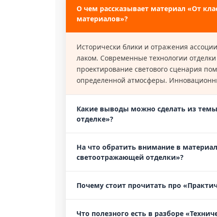
О чем рассказывает материал «От кл
материалов»?
Исторически блики и отражения ассоциировались с полированным металлом, зеркалами и глянцевым
лаком. Современные технологии отделки
проектирование светового сценария пом
определенной атмосферы. Инновационны
Какие выводы можно сделать из темы
отделке»?
На что обратить внимание в материа
светоотражающей отделки»?
Почему стоит прочитать про «Практич
Что полезного есть в разборе «Техни