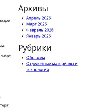
Архивы
Апрель 2026
аждое
Март 2026
Февраль 2026
Январь 2026
Рубрики
ом,
 смарт-
Обо всём
Отделочные материалы и
технологии
а
тера)