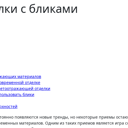
лки с бликами
ражающих материалов
современной отделке
светоотражающей отделки
пользовать блики
рхностей
еменных материалов. Одним из таких приемов является игра с