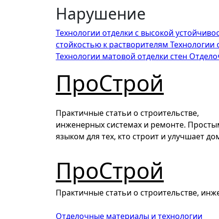
Перейти
Нарушение
к
содержимому
Технологии отделки с высокой устойчиво
стойкостью к растворителям
Технологии 
Технологии матовой отделки стен
Отделоч
ПроСтрой
Практичные статьи о строительстве,
инженерных системах и ремонте. Просты
языком для тех, кто строит и улучшает до
ПроСтрой
Практичные статьи о строительстве, инже
Отделочные материалы и технологии