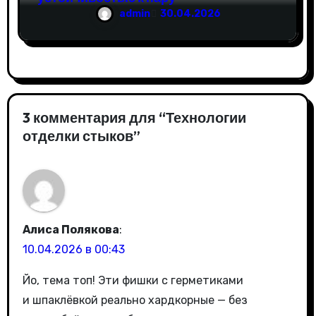
admin
30.04.2026
3 комментария для “Технологии
отделки стыков”
Алиса Полякова
:
10.04.2026 в 00:43
Йо, тема топ! Эти фишки с герметиками
и шпаклёвкой реально хардкорные — без