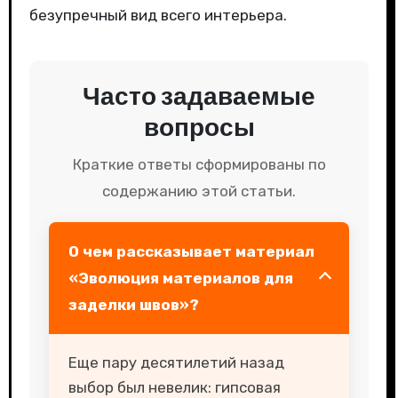
безупречный вид всего интерьера.
Часто задаваемые
вопросы
Краткие ответы сформированы по
содержанию этой статьи.
О чем рассказывает материал
«Эволюция материалов для
заделки швов»?
Еще пару десятилетий назад
выбор был невелик: гипсовая