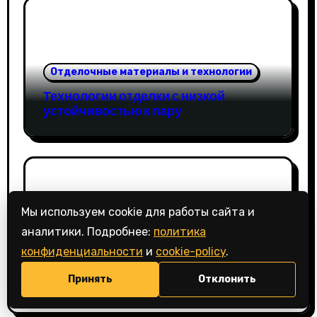
Отделочные материалы и технологии
Технологии отделки с низкой
устойчивостью к пару
Мы используем cookie для работы сайта и
💬
аналитики. Подробнее:
политика
Отделочные материалы и технологии
конфиденциальности
и
cookie-policy
.
Технологии матовой отделки стен
Принять
Отклонить