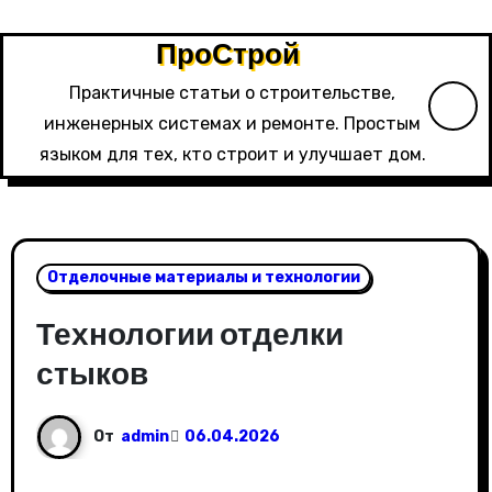
Перейти
к
ПроСтрой
содержимому
Практичные статьи о строительстве,
инженерных системах и ремонте. Простым
языком для тех, кто строит и улучшает дом.
Отделочные материалы и технологии
Технологии отделки
стыков
От
admin
06.04.2026