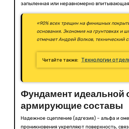
запыленная или неравномерно впитывающая 
«90% всех трещин на финишных покрыти
основания. Экономия на грунтовках и шп
отмечает Андрей Волков, технический с
Технологии отделк
Читайте также:
Фундамент идеальной о
армирующие составы
Надежное сцепление (адгезия) – альфа и ом
проникновения укрепляют поверхность, свя