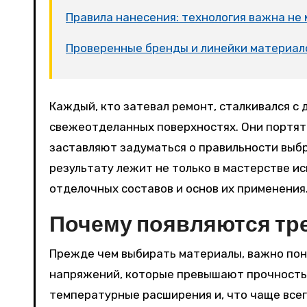
Правила нанесения: технология важна не
Проверенные бренды и линейки материал
Каждый, кто затевал ремонт, сталкивался с досадной проблемой – появление трещин на
свежеотделанных поверхностях. Они портят
заставляют задуматься о правильности выбр
результату лежит не только в мастерстве ис
отделочных составов и основ их применения
Почему появляются тр
Прежде чем выбирать материалы, важно поня
напряжений, которые превышают прочность 
температурные расширения и, что чаще всег