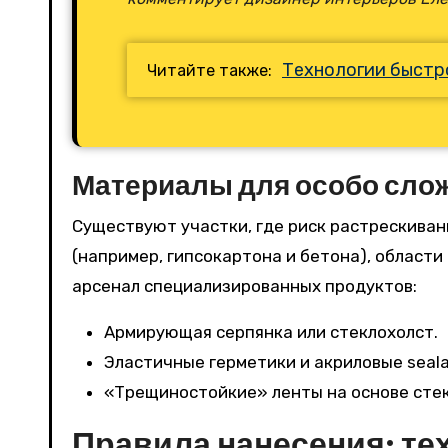
Технологии быстр
Читайте также:
Материалы для особо сло
Существуют участки, где риск растрескиван
(например, гипсокартона и бетона), области
арсенал специализированных продуктов:
Армирующая серпянка или стеклохолст.
Эластичные герметики и акриловые seal
«Трещиностойкие» ленты на основе сте
Правила нанесения: те