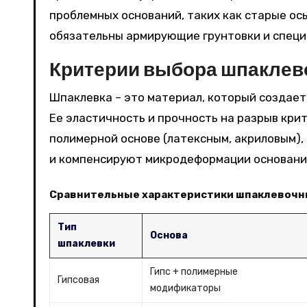
проблемных оснований, таких как старые о
обязательны армирующие грунтовки и специ
Критерии выбора шпаклев
Шпаклевка – это материал, который создает
Ее эластичность и прочность на разрыв кри
полимерной основе (латексным, акриловым),
и компенсируют микродеформации основани
Сравнительные характеристики шпаклевочн
Тип
Основа
шпаклевки
Гипс + полимерные
Гипсовая
модификаторы