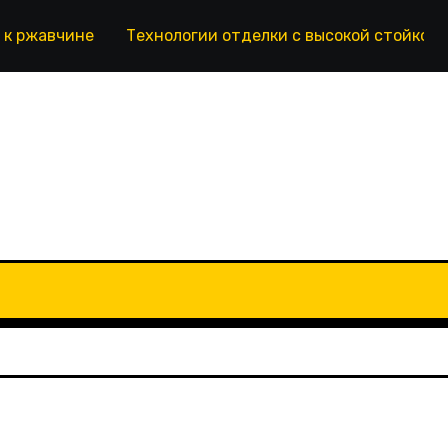
 к ржавчине
Технологии отделки с высокой стойкос