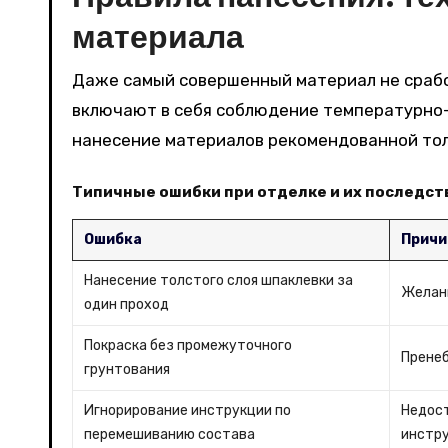
материала
Даже самый совершенный материал не срабо
включают в себя соблюдение температурно-
нанесение материалов рекомендованной то
Типичные ошибки при отделке и их последст
Ошибка
Причи
Нанесение толстого слоя шпаклевки за
Желан
один проход
Покраска без промежуточного
Прене
грунтования
Игнорирование инструкции по
Недост
перемешиванию состава
инстр