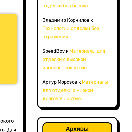
отделки без блеска
Владимир Корнилов
к
Технологии отделки без
отражения
SpeedBoy
к
Материалы для
отделки с высокой
износостойкостью
Артур Морозов
к
Материалы
для отделки с низкой
долговечностью
бокого
Архивы
ь. Для