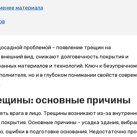
 менее материала
ов
 внешний вид, снижают долговечность покрытия и
анных материалов и технологий. Ключ к безупречном
полнителя, но и в глубоком понимании свойств совре
.
ещины: основные причины
ть врага в лицо. Трещины возникают из-за внутренн
покрытия. Основные причины – усадка здания, вибра
о, ошибки в подготовке основания. Недостаточно про