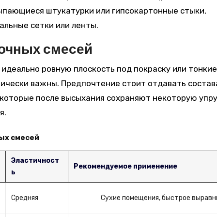
сыпающиеся штукатурки или гипсокартонные стыки,
альные сетки или ленты.
очных смесей
 идеально ровную плоскость под покраску или тонкие
тически важны. Предпочтение стоит отдавать состав
 которые после высыхания сохраняют некоторую упр
я.
ых смесей
Эластичност
Рекомендуемое применение
ь
Средняя
Сухие помещения, быстрое выравн