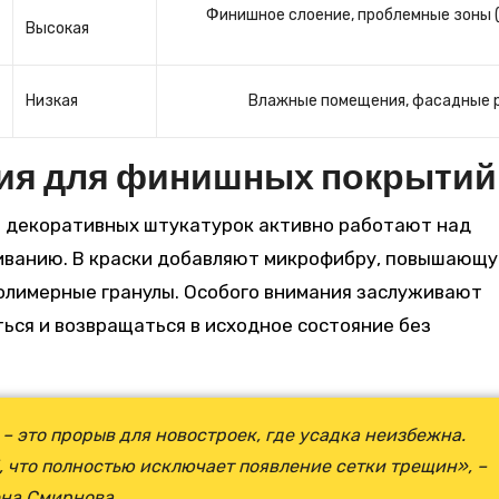
Финишное слоение, проблемные зоны 
Высокая
Низкая
Влажные помещения, фасадные 
ия для финишных покрытий
 декоративных штукатурок активно работают над
киванию. В краски добавляют микрофибру, повышающ
 полимерные гранулы. Особого внимания заслуживают
ься и возвращаться в исходное состояние без
 это прорыв для новостроек, где усадка неизбежна.
 что полностью исключает появление сетки трещин», –
на Смирнова.