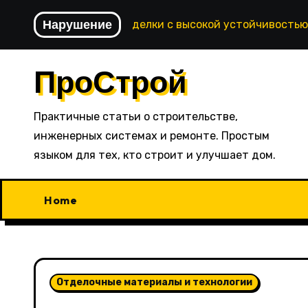
Перейти
Нарушение
Технологии отделки с высокой устойчивостью
к
содержимому
ПроСтрой
Практичные статьи о строительстве,
инженерных системах и ремонте. Простым
языком для тех, кто строит и улучшает дом.
Home
Отделочные материалы и технологии