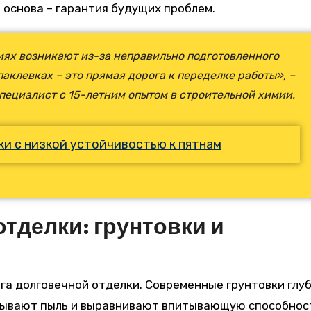
основа – гарантия будущих проблем.
ях возникают из-за неправильно подготовленного
аклевках – это прямая дорога к переделке работы», –
пециалист с 15-летним опытом в строительной химии.
и с низкой устойчивостью к пятнам
тделки: грунтовки и
ега долговечной отделки. Современные грунтовки глу
зывают пыль и выравнивают впитывающую способност