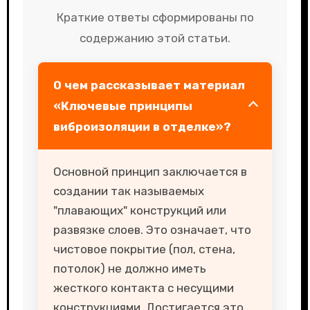
Краткие ответы сформированы по
содержанию этой статьи.
О чем рассказывает материал
«Ключевые принципы
виброизоляции в отделке»?
Основной принцип заключается в
создании так называемых
"плавающих" конструкций или
развязке слоев. Это означает, что
чистовое покрытие (пол, стена,
потолок) не должно иметь
жесткого контакта с несущими
конструкциями. Достигается это