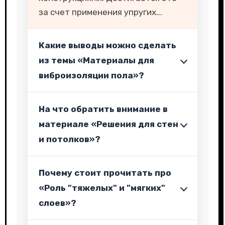
за счет применения упругих...
Какие выводы можно сделать
из темы «Материалы для
виброизоляции пола»?
На что обратить внимание в
материале «Решения для стен
и потолков»?
Почему стоит прочитать про
«Роль "тяжелых" и "мягких"
слоев»?