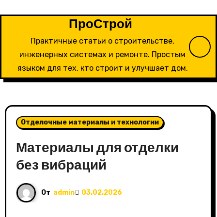
Перейти
к
ПроСтрой
содержимому
Практичные статьи о строительстве,
инженерных системах и ремонте. Простым
языком для тех, кто строит и улучшает дом.
Отделочные материалы и технологии
Материалы для отделки
без вибраций
От
admin
03.02.2026