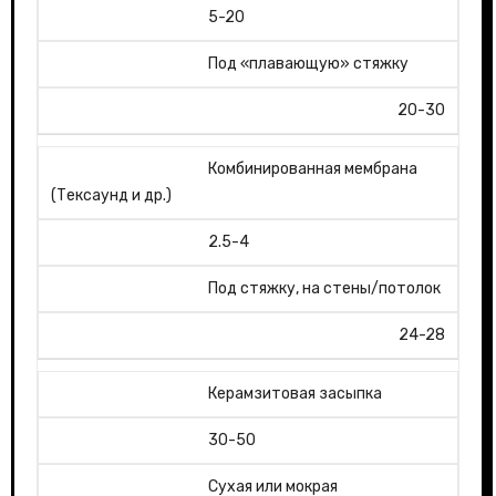
5-20
Под «плавающую» стяжку
20-30
Комбинированная мембрана
(Тексаунд и др.)
2.5-4
Под стяжку, на стены/потолок
24-28
Керамзитовая засыпка
30-50
Сухая или мокрая