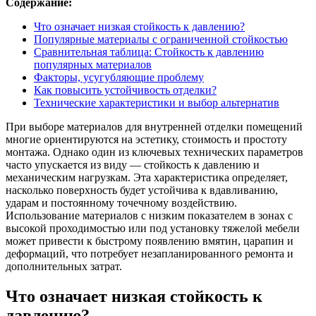
Содержание:
Что означает низкая стойкость к давлению?
Популярные материалы с ограниченной стойкостью
Сравнительная таблица: Стойкость к давлению
популярных материалов
Факторы, усугубляющие проблему
Как повысить устойчивость отделки?
Технические характеристики и выбор альтернатив
При выборе материалов для внутренней отделки помещений
многие ориентируются на эстетику, стоимость и простоту
монтажа. Однако один из ключевых технических параметров
часто упускается из виду — стойкость к давлению и
механическим нагрузкам. Эта характеристика определяет,
насколько поверхность будет устойчива к вдавливанию,
ударам и постоянному точечному воздействию.
Использование материалов с низким показателем в зонах с
высокой проходимостью или под установку тяжелой мебели
может привести к быстрому появлению вмятин, царапин и
деформаций, что потребует незапланированного ремонта и
дополнительных затрат.
Что означает низкая стойкость к
давлению?