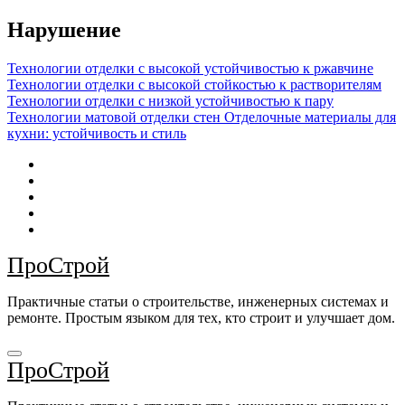
Перейти
Нарушение
к
содержимому
Технологии отделки с высокой устойчивостью к ржавчине
Технологии отделки с высокой стойкостью к растворителям
Технологии отделки с низкой устойчивостью к пару
Технологии матовой отделки стен
Отделочные материалы для
кухни: устойчивость и стиль
ПроСтрой
Практичные статьи о строительстве, инженерных системах и
ремонте. Простым языком для тех, кто строит и улучшает дом.
ПроСтрой