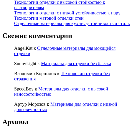
Технологии отделки с высокой стойкостью к
растворителям
Технологии отделки с низкой устойчивостью к пару
Технологии матовой отделки стен
Отделочные материалы для кухни: устойчивость и стиль
Свежие комментарии
AngelKat
к
Отделочные материалы для моющейся
отделки
SunnyLight
к
Материалы для отделки без блеска
Владимир Корнилов
к
Технологии отделки без
отражения
SpeedBoy
к
Материалы для отделки с высокой
износостойкостью
Артур Морозов
к
Материалы для отделки с низкой
долговечностью
Архивы