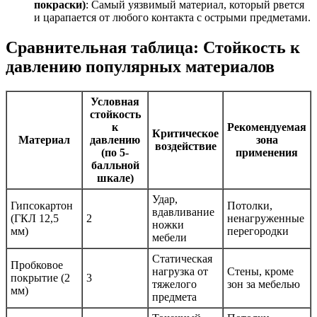
покраски)
: Самый уязвимый материал, который рвется
и царапается от любого контакта с острыми предметами.
Сравнительная таблица: Стойкость к
давлению популярных материалов
Условная
стойкость
к
Рекомендуемая
Критическое
Материал
давлению
зона
воздействие
(по 5-
применения
балльной
шкале)
Удар,
Гипсокартон
Потолки,
вдавливание
(ГКЛ 12,5
2
ненагруженные
ножки
мм)
перегородки
мебели
Статическая
Пробковое
нагрузка от
Стены, кроме
покрытие (2
3
тяжелого
зон за мебелью
мм)
предмета