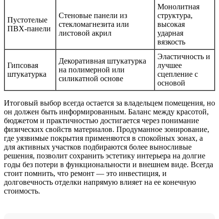
Монолитная
Стеновые панели из
структура,
Пустотелые
стекломагнезита или
высокая
ПВХ-панели
листовой акрил
ударная
вязкость
Эластичность и
Декоративная штукатурка
Гипсовая
лучшее
на полимерной или
штукатурка
сцепление с
силикатной основе
основой
Итоговый выбор всегда остается за владельцем помещения, но
он должен быть информированным. Баланс между красотой,
бюджетом и практичностью достигается через понимание
физических свойств материалов. Продуманное зонирование,
где уязвимые покрытия применяются в спокойных зонах, а
для активных участков подбираются более выносливые
решения, позволит сохранить эстетику интерьера на долгие
годы без потери в функциональности и внешнем виде. Всегда
стоит помнить, что ремонт — это инвестиция, и
долговечность отделки напрямую влияет на ее конечную
стоимость.