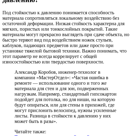
Под стойкостью к давлению понимается способность
материала сопротивляться локальному воздействию без
остаточной деформации. Низкая стойкость характерна для
мягких, пористых или тонкослойных покрытий. Такие
материалы могут прекрасно выглядеть при сдаче объекта, но
быстро теряют вид под воздействием ножек стульев,
каблуков, падающих предметов или даже просто при
установке тяжелой бытовой техники. Важно понимать, что
этот параметр не всегда коррелирует с общей
износостойкостью или твердостью поверхности.
Александр Коробов, инженер-технолог в
компании «МастерОтдел»: «Частая ошибка в
ремонте — использование одного и того же
материала для стен и для зон, подверженных
нагрузкам. Например, стандартный гипсокартон
подойдет для потолка, но для ниши, на которую
будут опираться, или для стены в прихожей, где
могут прислонить велосипед, нужны усиленные
листы. Разница в стойкости к давлению у них
может быть в разы».
Читайте также: