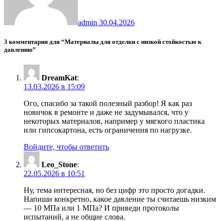
admin
30.04.2026
3 комментария для “Материалы для отделки с низкой стойкостью к
давлению”
DreamKat
:
13.03.2026 в 15:09
Ого, спасибо за такой полезный разбор! Я как раз
новичок в ремонте и даже не задумывался, что у
некоторых материалов, например у мягкого пластика
или гипсокартона, есть ограничения по нагрузке.
Войдите, чтобы ответить
Leo_Stone
:
22.05.2026 в 10:51
Ну, тема интересная, но без цифр это просто догадки.
Напиши конкретно, какое давление ты считаешь низким
— 10 МПа или 1 МПа? И приведи протоколы
испытаний, а не общие слова.