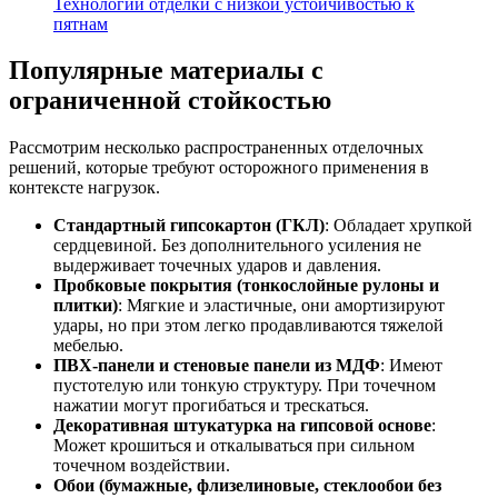
Технологии отделки с низкой устойчивостью к
пятнам
Популярные материалы с
ограниченной стойкостью
Рассмотрим несколько распространенных отделочных
решений, которые требуют осторожного применения в
контексте нагрузок.
Стандартный гипсокартон (ГКЛ)
: Обладает хрупкой
сердцевиной. Без дополнительного усиления не
выдерживает точечных ударов и давления.
Пробковые покрытия (тонкослойные рулоны и
плитки)
: Мягкие и эластичные, они амортизируют
удары, но при этом легко продавливаются тяжелой
мебелью.
ПВХ-панели и стеновые панели из МДФ
: Имеют
пустотелую или тонкую структуру. При точечном
нажатии могут прогибаться и трескаться.
Декоративная штукатурка на гипсовой основе
:
Может крошиться и откалываться при сильном
точечном воздействии.
Обои (бумажные, флизелиновые, стеклообои без