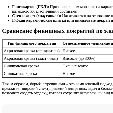
Гипсокартон (ГКЛ):
При правильном монтаже на каркас 
шпаклюются эластичными составами.
Стеклохолст («паутинка»):
Наклеивается на основание п
Гибкая керамическая плитка или виниловые покрыти
Сравнение финишных покрытий по эла
Тип финишного покрытия
Относительное удлинение 
Акриловая краска (стандартная)
Низкое
Акриловая краска (эластичная)
Высокое (до 300%)
Силиконовая краска
Очень высокое
Силикатная краска
Низкое
Таким образом, борьба с трещинами – это комплексный подхо
предлагает широкий спектр решений для разных задач и бюдж
позволяет создать отделку, которая сохранит безупречный вид