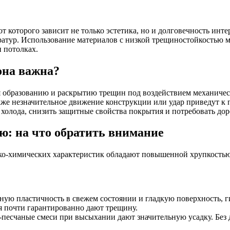
атур. Использование материалов с низкой трещиностойкостью мо
 потолках.
она важна?
ся образованию и раскрытию трещин под воздействием механиче
 даже незначительное движение конструкции или удар приведут 
 холода, снизить защитные свойства покрытия и потребовать до
ю: на что обратить внимание
ко-химических характеристик обладают повышенной хрупкостью
ную пластичность в свежем состоянии и гладкую поверхность, г
 почти гарантированно дают трещину.
песчаные смеси при высыхании дают значительную усадку. Без