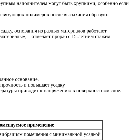
упным наполнителем могут быть хрупкими, особенно если
 связующих полимеров после высыхания образуют
материалы», – отмечает прораб с 15-летним стажем
ванное основание.
 прочность и повышает усадку.
ературы приводит к напряжению в поверхностном слое.
омендуемое применение
вибрациям помещения с минимальной усадкой