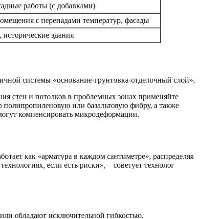
адные работы (с добавками)
омещения с перепадами температур, фасады
 исторические здания
стичной системы «основание-грунтовка-отделочный слой».
ния стен и потолков в проблемных зонах применяйте
 полипропиленовую или базальтовую фибру, а также
могут компенсировать микродеформации.
ехнологиях, если есть риски», – советует технолог
я или обладают исключительной гибкостью.