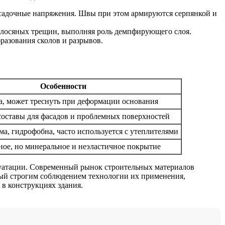
усадочные напряжения. Швы при этом армируются серпянкой и
волосяных трещин, выполняя роль демпфирующего слоя.
бразования сколов и разрывов.
Особенности
а, может треснуть при деформации основания
оставы для фасадов и проблемных поверхностей
а, гидрофобна, часто используется с утеплителями
ное, но минеральное и неэластичное покрытие
луатации. Современный рынок строительных материалов
ный строгим соблюдением технологии их применения,
 в конструкциях здания.