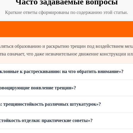
Часто задаваемые вопросы
Краткие ответы сформированы по содержанию этой статьи.
ва означает, что даже незначительное движение конструкции или
клонные к растрескиванию: на что обратить внимание»?
провоцирующие появление трещин»?
а: трещиностойкость различных штукатурок»?
стойкость отделки: практические советы»?