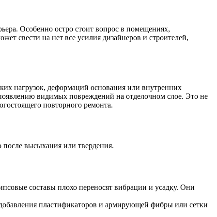
жет свести на нет все усилия дизайнеров и строителей,
ских нагрузок, деформаций основания или внутренних
к появлению видимых повреждений на отделочном слое. Это не
рогостоящего повторного ремонта.
 после высыхания или твердения.
ипсовые составы плохо переносят вибрации и усадку. Они
 добавления пластификаторов и армирующей фибры или сетки