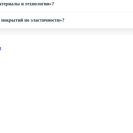
атериалы и технологии»?
 покрытий по эластичности»?
м