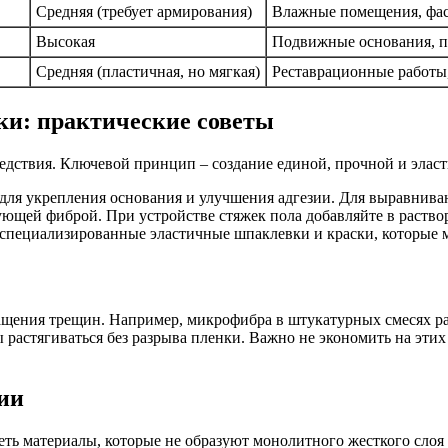
Средняя (требует армирования)
Влажные помещения, фас
Высокая
Подвижные основания, п
Средняя (пластичная, но мягкая)
Реставрационные работы,
ки: практические советы
следствия. Ключевой принцип – создание единой, прочной и эла
для укрепления основания и улучшения адгезии. Для выравнива
щей фиброй. При устройстве стяжек пола добавляйте в раствор
специализированные эластичные шпаклевки и краски, которые 
астягиваться без разрыва пленки. Важно не экономить на этих т
ии
реть материалы, которые не образуют монолитного жесткого сло