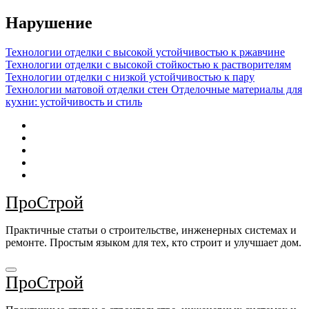
Перейти
Нарушение
к
содержимому
Технологии отделки с высокой устойчивостью к ржавчине
Технологии отделки с высокой стойкостью к растворителям
Технологии отделки с низкой устойчивостью к пару
Технологии матовой отделки стен
Отделочные материалы для
кухни: устойчивость и стиль
ПроСтрой
Практичные статьи о строительстве, инженерных системах и
ремонте. Простым языком для тех, кто строит и улучшает дом.
ПроСтрой