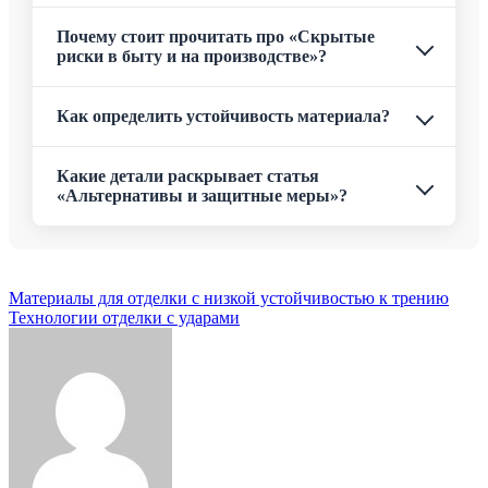
Почему стоит прочитать про «Скрытые
риски в быту и на производстве»?
Как определить устойчивость материала?
Какие детали раскрывает статья
«Альтернативы и защитные меры»?
Навигация
Материалы для отделки с низкой устойчивостью к трению
Технологии отделки с ударами
по
записям