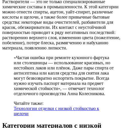
Растворители — это не только специализированные
химические составы в промышленности. К этой категории
можно отнести спирты, ацетон, уайт-спирит, различные
кислоты и щелочи, а также более привычные бытовые
средства: некоторые виды очистителей, разбавители для
красок, обезжириватели. Их контакт с неустойчивой
поверхностью приводит к ряду негативных последствий:
растворению верхнего слоя, изменению цвета (пожелтение,
побеление), потере блеска, размягчению и набуханию
материала, появлению липкости.
«Частая ошибка при ремонте кухонного фартука
или столешницы — использование красивых, но
нестойких лаков или плёнок. Даже пары спирта от
антисептика или капля средства для снятия лака
могут безвозвратно испортить покрытие. Всегда
нужно изучать паспорт материала на предмет
химической стойкости», — отмечает технолог
отделочного производства Анна Колесникова.
Читайте также:
Технологии отделки с низкой стойкостью к
щелочи
Категории материалов с низкой