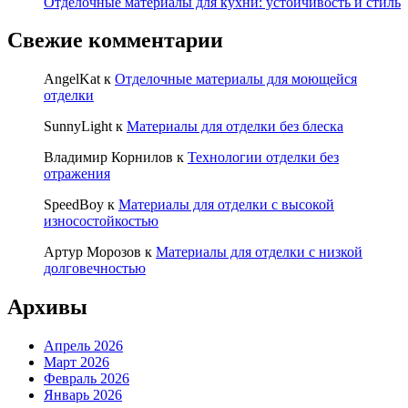
Отделочные материалы для кухни: устойчивость и стиль
Свежие комментарии
AngelKat
к
Отделочные материалы для моющейся
отделки
SunnyLight
к
Материалы для отделки без блеска
Владимир Корнилов
к
Технологии отделки без
отражения
SpeedBoy
к
Материалы для отделки с высокой
износостойкостью
Артур Морозов
к
Материалы для отделки с низкой
долговечностью
Архивы
Апрель 2026
Март 2026
Февраль 2026
Январь 2026