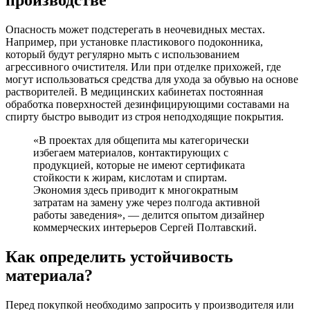
производстве
Опасность может подстерегать в неочевидных местах.
Например, при установке пластикового подоконника,
который будут регулярно мыть с использованием
агрессивного очистителя. Или при отделке прихожей, где
могут использоваться средства для ухода за обувью на основе
растворителей. В медицинских кабинетах постоянная
обработка поверхностей дезинфицирующими составами на
спирту быстро выводит из строя неподходящие покрытия.
«В проектах для общепита мы категорически
избегаем материалов, контактирующих с
продукцией, которые не имеют сертификата
стойкости к жирам, кислотам и спиртам.
Экономия здесь приводит к многократным
затратам на замену уже через полгода активной
работы заведения», — делится опытом дизайнер
коммерческих интерьеров Сергей Полтавский.
Как определить устойчивость
материала?
Перед покупкой необходимо запросить у производителя или