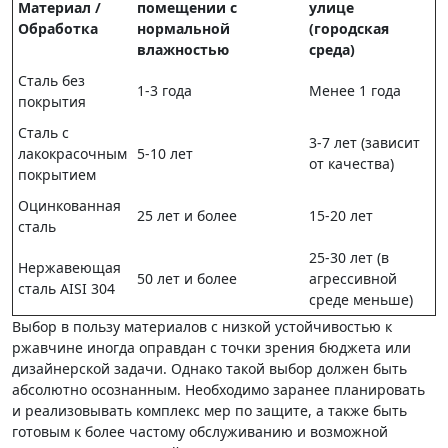
Материал /
помещении с
улице
Обработка
нормальной
(городская
влажностью
среда)
Сталь без
1-3 года
Менее 1 года
покрытия
Сталь с
3-7 лет (зависит
лакокрасочным
5-10 лет
от качества)
покрытием
Оцинкованная
25 лет и более
15-20 лет
сталь
25-30 лет (в
Нержавеющая
50 лет и более
агрессивной
сталь AISI 304
среде меньше)
Выбор в пользу материалов с низкой устойчивостью к
ржавчине иногда оправдан с точки зрения бюджета или
дизайнерской задачи. Однако такой выбор должен быть
абсолютно осознанным. Необходимо заранее планировать
и реализовывать комплекс мер по защите, а также быть
готовым к более частому обслуживанию и возможной