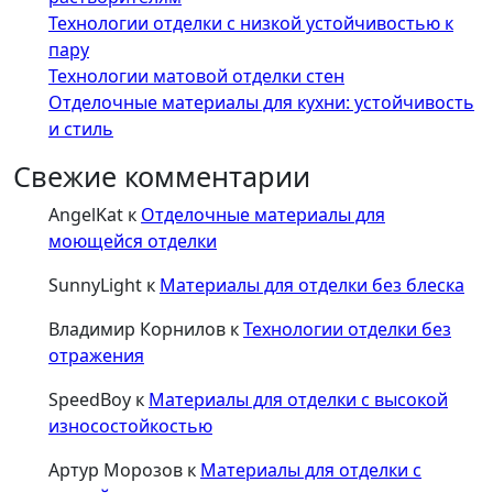
Технологии отделки с низкой устойчивостью к
пару
Технологии матовой отделки стен
Отделочные материалы для кухни: устойчивость
и стиль
Свежие комментарии
AngelKat
к
Отделочные материалы для
моющейся отделки
SunnyLight
к
Материалы для отделки без блеска
Владимир Корнилов
к
Технологии отделки без
отражения
SpeedBoy
к
Материалы для отделки с высокой
износостойкостью
Артур Морозов
к
Материалы для отделки с