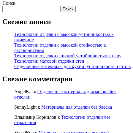
Поиск
Поиск
Свежие записи
Технологии отделки с высокой устойчивостью к
ржавчине
Технологии отделки с высокой стойкостью к
растворителям
Технологии отделки с низкой устойчивостью к пару
Технологии матовой отделки стен
Отделочные материалы для кухни: устойчивость и стиль
Свежие комментарии
AngelKat
к
Отделочные материалы для моющейся
отделки
SunnyLight
к
Материалы для отделки без блеска
Владимир Корнилов
к
Технологии отделки без
отражения
SpeedBoy
к
Материалы для отделки с высокой