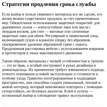
Стратегии продления срока службы
Если выбор в пользу уязвимого материала все же сделан, его
жизнь можно существенно продлить за счет превентивных
мер. Обязательное использование защитных покрытий: для
деревянных полов — износостойкие лаки или масла с
твердым воском, для стен — матовые или сатиновые
защитные лаки для обоев. Регулярный и правильный уход,
включающий сухую и влажную уборку без абразивов,
своевременное удаление абразивной грязи с порога.
Продуманная расстановка мебели с использованием ковриков
и протекторов в зонах максимального движения.
Таким образом, материалы с низкой устойчивостью к трению
— это не брак, а особый инструмент в руках дизайнера и
домовладельца. Их применение требует взвешенного подхода,
точного понимания условий эксплуатации и готовности к
особому уходу. Грамотно интегрированные в подходящее
пространство, они способны создать уникальный, теплый и
живой интерьер, который невозможно повторить с помощью
суперстойких, но безликих аналогов. Ключ к успеху —
осознанный выбор и соблюдение правил эксплуатации.