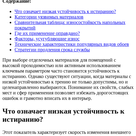
Содержание:
Что означает низкая устойчивость к истиранию?
Категории уязвимых материалов
Сравнительная таблица: износостойкость напольных
покрытий
Где их применение оправдано?
Факторы, усугубляющие износ
Технические характеристики популярных видов обоев
Стратегии продления срока службы
При выборе отделочных материалов для помещений с
высокой проходимостью или активным использованием
ключевым параметром часто становится устойчивость к
истиранию. Однако существуют ситуации, когда материалы с
низкой устойчивостью к трению не только допустимы, но и
целенаправленно выбираются. Понимание их свойств, слабых
мест и сфер применения позволяет избежать дорогостоящих
ошибок и грамотно вписать их в интерьер.
Что означает низкая устойчивость к
истиранию?
Этот показатель характеризует скорость изменения внешнего