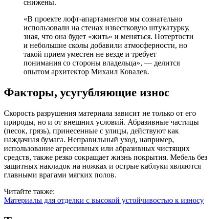
снижены.
«В проекте лофт-апартаментов мы сознательно
использовали на стенах известковую штукатурку,
зная, что она будет «жить» и меняться. Потертости
и небольшие сколы добавили атмосферности, но
такой прием уместен не везде и требует
понимания со стороны владельца», — делится
опытом архитектор Михаил Ковалев.
Факторы, усугубляющие износ
Скорость разрушения материала зависит не только от его
природы, но и от внешних условий. Абразивные частицы
(песок, грязь), принесенные с улицы, действуют как
наждачная бумага. Неправильный уход, например,
использование агрессивных или абразивных чистящих
средств, также резко сокращает жизнь покрытия. Мебель без
защитных накладок на ножках и острые каблуки являются
главными врагами мягких полов.
Читайте также:
Материалы для отделки с высокой устойчивостью к износу