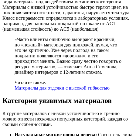
вида материала под воздействием механического трения.
Материалы с низкой устойчивостью быстро теряют цвет, на
них появляются потертости, царапины, нарушается текстура.
Класс истираемости определяется в лабораторных условиях,
например, для напольных покрытий по шкале от AC1
(наименьшая стойкость) до AC5 (наибольшая).
«Часто клиенты ошибочно выбирают красивый,
но «нежный» материал для прихожей, думая, что
это не критично. Уже через полгода на таком
покрытии появляются «дорожки», и его
приходится менять. Важно сразу честно говорить о
ресурсе материала», — отмечает Анна Семенова,
дизайнер интерьеров с 12-летним стажем.
Читайте также:
Материалы для отделки с высокой гибкостью
Категории уязвимых материалов
К группе материалов с низкой устойчивостью к трению
можно отнести несколько популярных категорий, каждая со
своими особенностями.
Натуральные мягкие породы дерева:
Сосна, ель, липа.