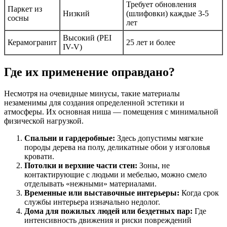
Требует обновления
Паркет из
Низкий
(шлифовки) каждые 3-5
сосны
лет
Высокий (PEI
Керамогранит
25 лет и более
IV-V)
Где их применение оправдано?
Несмотря на очевидные минусы, такие материалы
незаменимы для создания определенной эстетики и
атмосферы. Их основная ниша — помещения с минимальной
физической нагрузкой.
Спальни и гардеробные:
Здесь допустимы мягкие
породы дерева на полу, деликатные обои у изголовья
кровати.
Потолки и верхние части стен:
Зоны, не
контактирующие с людьми и мебелью, можно смело
отделывать «нежными» материалами.
Временные или выставочные интерьеры:
Когда срок
службы интерьера изначально недолог.
Дома для пожилых людей или бездетных пар:
Где
интенсивность движения и риски повреждений