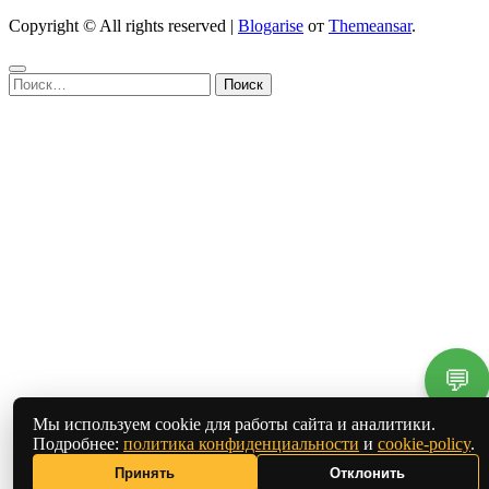
Copyright © All rights reserved
|
Blogarise
от
Themeansar
.
Найти:
💬
Мы используем cookie для работы сайта и аналитики.
Подробнее:
политика конфиденциальности
и
cookie-policy
.
Принять
Отклонить