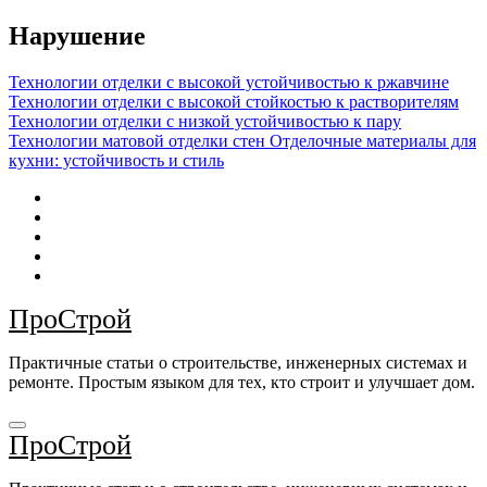
Перейти
Нарушение
к
содержимому
Технологии отделки с высокой устойчивостью к ржавчине
Технологии отделки с высокой стойкостью к растворителям
Технологии отделки с низкой устойчивостью к пару
Технологии матовой отделки стен
Отделочные материалы для
кухни: устойчивость и стиль
ПроСтрой
Практичные статьи о строительстве, инженерных системах и
ремонте. Простым языком для тех, кто строит и улучшает дом.
ПроСтрой