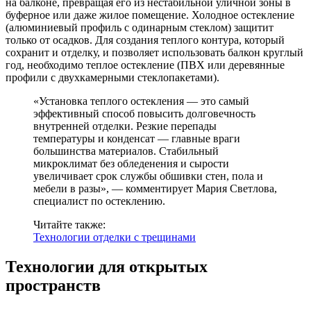
на балконе, превращая его из нестабильной уличной зоны в
буферное или даже жилое помещение. Холодное остекление
(алюминиевый профиль с одинарным стеклом) защитит
только от осадков. Для создания теплого контура, который
сохранит и отделку, и позволяет использовать балкон круглый
год, необходимо теплое остекление (ПВХ или деревянные
профили с двухкамерными стеклопакетами).
«Установка теплого остекления — это самый
эффективный способ повысить долговечность
внутренней отделки. Резкие перепады
температуры и конденсат — главные враги
большинства материалов. Стабильный
микроклимат без обледенения и сырости
увеличивает срок службы обшивки стен, пола и
мебели в разы», — комментирует Мария Светлова,
специалист по остеклению.
Читайте также:
Технологии отделки с трещинами
Технологии для открытых
пространств