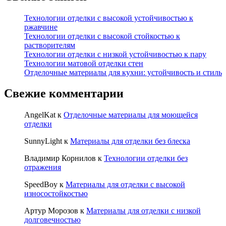
Технологии отделки с высокой устойчивостью к
ржавчине
Технологии отделки с высокой стойкостью к
растворителям
Технологии отделки с низкой устойчивостью к пару
Технологии матовой отделки стен
Отделочные материалы для кухни: устойчивость и стиль
Свежие комментарии
AngelKat
к
Отделочные материалы для моющейся
отделки
SunnyLight
к
Материалы для отделки без блеска
Владимир Корнилов
к
Технологии отделки без
отражения
SpeedBoy
к
Материалы для отделки с высокой
износостойкостью
Артур Морозов
к
Материалы для отделки с низкой
долговечностью