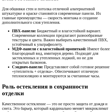
Для обшивки стен и потолка отличной альтернативой
штукатурке и краске становятся современные панели. Их
главные преимущества — скорость монтажа и создание
дополнительного слоя утепления.
ПВХ-панели:
Бюджетный и влагостойкий вариант.
Современные коллекции предлагают разнообразные
текстуры и цвета. Важно выбирать качественный ПВХ,
устойчивый к ультрафиолету.
МДФ-панели с влагостойкой пропиткой:
Имеют более
благородный вид, имитируя дерево. Подходят для
застекленных и утепленных лоджий, но не для
открытых балконов.
Сэндвич-панели:
Представляют собой готовое решение
«утеплитель + отделка». Обеспечивают отличную
теплоизоляцию и монтируются за считанные часы.
Роль остекления в сохранности
отделки
Качественное остекление — это не просто защита от дождя и
снега. Это барьер, который кардинально меняет микроклимат