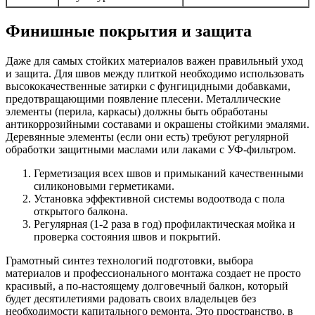
Финишные покрытия и защита
Даже для самых стойких материалов важен правильный уход
и защита. Для швов между плиткой необходимо использовать
высококачественные затирки с фунгицидными добавками,
предотвращающими появление плесени. Металлические
элементы (перила, каркасы) должны быть обработаны
антикоррозийными составами и окрашены стойкими эмалями.
Деревянные элементы (если они есть) требуют регулярной
обработки защитными маслами или лаками с УФ-фильтром.
Герметизация всех швов и примыканий качественными
силиконовыми герметиками.
Установка эффективной системы водоотвода с пола
открытого балкона.
Регулярная (1-2 раза в год) профилактическая мойка и
проверка состояния швов и покрытий.
Грамотный синтез технологий подготовки, выбора
материалов и профессионального монтажа создает не просто
красивый, а по-настоящему долговечный балкон, который
будет десятилетиями радовать своих владельцев без
необходимости капитального ремонта. Это пространство, в