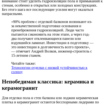
внимание стоит уделить гидроизоляции пола и примыканий к
стенам, особенно в открытых или холодных конструкциях.
Без этого шага все последующие усилия могут оказаться
напрасными.
«90% проблем с отделкой балконов возникают из-
за некачественной подготовки основания и
пренебрежения гидроизоляцией. Люди часто
пытаются сэкономить на этом этапе, а через год-
два получают отклеивающиеся панели или
вздувшийся ламинат. Инвестиции в подготовку —
это инвестиции в долговечность всего проекта»,
— отмечает Андрей Волков, инженер-строитель с
15-летним стажем.
Читайте также:
Технологии отделки с низкой устойчивостью к
солнцу
Непобедимая классика: керамика и
керамогранит
Для отделки пола и стен балкона или лоджии керамическая
плитка и керамогранит остаются бесспорными лидерами по