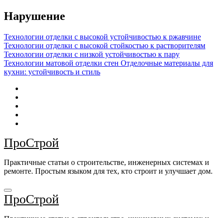
Перейти
Нарушение
к
содержимому
Технологии отделки с высокой устойчивостью к ржавчине
Технологии отделки с высокой стойкостью к растворителям
Технологии отделки с низкой устойчивостью к пару
Технологии матовой отделки стен
Отделочные материалы для
кухни: устойчивость и стиль
ПроСтрой
Практичные статьи о строительстве, инженерных системах и
ремонте. Простым языком для тех, кто строит и улучшает дом.
ПроСтрой