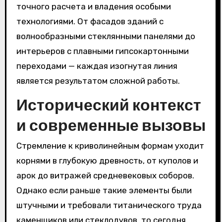
точного расчета и владения особыми
технологиями. От фасадов зданий с
волнообразными стеклянными панелями до
интерьеров с плавными гипсокартонными
переходами — каждая изогнутая линия
является результатом сложной работы.
Исторический контекст
и современные вызовы
Стремление к криволинейным формам уходит
корнями в глубокую древность, от куполов и
арок до витражей средневековых соборов.
Однако если раньше такие элементы были
штучными и требовали титанического труда
каменщиков или стеклодувов, то сегодня