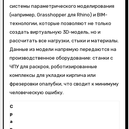
системы параметрического моделирования
(например, Grasshopper для Rhino) и BIM-
технологии, которые позволяют не только
создать виртуальную 3D-модель, но и
рассчитать все нагрузки, стыки и материалы.
Данные из модели напрямую передаются на
производственное оборудование: станки с
ЧПУ для раскроя, роботизированные
комплексы для укладки кирпича или
фрезеровки опалубки, что сводит к минимуму
человеческую ошибку.
С
р
а
в