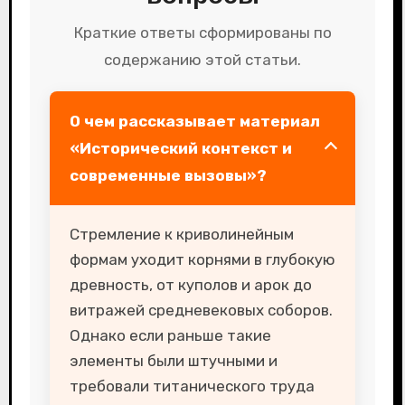
Краткие ответы сформированы по
содержанию этой статьи.
О чем рассказывает материал
«Исторический контекст и
современные вызовы»?
Стремление к криволинейным
формам уходит корнями в глубокую
древность, от куполов и арок до
витражей средневековых соборов.
Однако если раньше такие
элементы были штучными и
требовали титанического труда