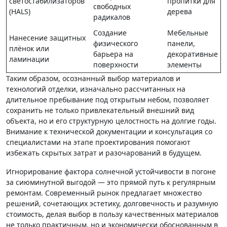
светостабилизаторов
пропитки для
свободных
(HALS)
дерева
радикалов
Создание
Мебельные
Нанесение защитных
физического
панели,
плёнок или
барьера на
декоративные
ламинации
поверхности
элементы
Таким образом, осознанный выбор материалов и
технологий отделки, изначально рассчитанных на
длительное пребывание под открытым небом, позволяет
сохранить не только привлекательный внешний вид
объекта, но и его структурную целостность на долгие годы.
Внимание к технической документации и консультация со
специалистами на этапе проектирования помогают
избежать скрытых затрат и разочарований в будущем.
Игнорирование фактора солнечной устойчивости в погоне
за сиюминутной выгодой — это прямой путь к регулярным
ремонтам. Современный рынок предлагает множество
решений, сочетающих эстетику, долговечность и разумную
стоимость, делая выбор в пользу качественных материалов
не только практичным, но и экономически обоснованным в