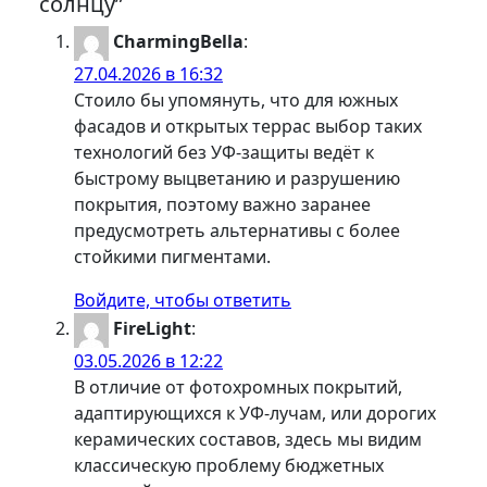
солнцу”
CharmingBella
:
27.04.2026 в 16:32
Стоило бы упомянуть, что для южных
фасадов и открытых террас выбор таких
технологий без УФ-защиты ведёт к
быстрому выцветанию и разрушению
покрытия, поэтому важно заранее
предусмотреть альтернативы с более
стойкими пигментами.
Войдите, чтобы ответить
FireLight
:
03.05.2026 в 12:22
В отличие от фотохромных покрытий,
адаптирующихся к УФ-лучам, или дорогих
керамических составов, здесь мы видим
классическую проблему бюджетных