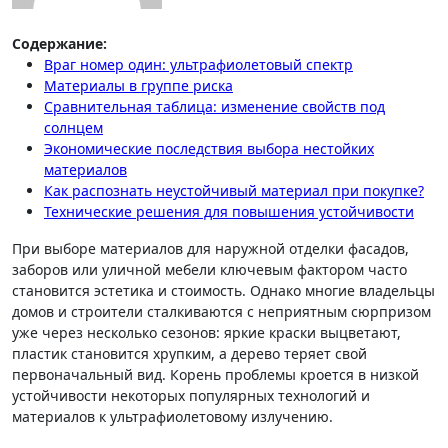
Содержание:
Враг номер один: ультрафиолетовый спектр
Материалы в группе риска
Сравнительная таблица: изменение свойств под
солнцем
Экономические последствия выбора нестойких
материалов
Как распознать неустойчивый материал при покупке?
Технические решения для повышения устойчивости
При выборе материалов для наружной отделки фасадов,
заборов или уличной мебели ключевым фактором часто
становится эстетика и стоимость. Однако многие владельцы
домов и строители сталкиваются с неприятным сюрпризом
уже через несколько сезонов: яркие краски выцветают,
пластик становится хрупким, а дерево теряет свой
первоначальный вид. Корень проблемы кроется в низкой
устойчивости некоторых популярных технологий и
материалов к ультрафиолетовому излучению.