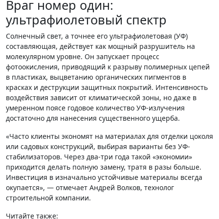
Враг номер один:
ультрафиолетовый спектр
Солнечный свет, а точнее его ультрафиолетовая (УФ)
составляющая, действует как мощный разрушитель на
молекулярном уровне. Он запускает процесс
фотоокисления, приводящий к разрыву полимерных цепей
в пластиках, выцветанию органических пигментов в
красках и деструкции защитных покрытий. Интенсивность
воздействия зависит от климатической зоны, но даже в
умеренном поясе годовое количество УФ-излучения
достаточно для нанесения существенного ущерба.
«Часто клиенты экономят на материалах для отделки цоколя
или садовых конструкций, выбирая варианты без УФ-
стабилизаторов. Через два-три года такой «экономии»
приходится делать полную замену, тратя в разы больше.
Инвестиция в изначально устойчивые материалы всегда
окупается», — отмечает Андрей Волков, технолог
строительной компании.
Читайте также: