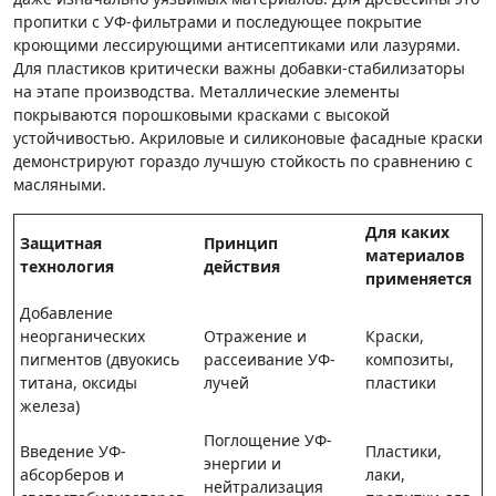
пропитки с УФ-фильтрами и последующее покрытие
кроющими лессирующими антисептиками или лазурями.
Для пластиков критически важны добавки-стабилизаторы
на этапе производства. Металлические элементы
покрываются порошковыми красками с высокой
устойчивостью. Акриловые и силиконовые фасадные краски
демонстрируют гораздо лучшую стойкость по сравнению с
масляными.
Для каких
Защитная
Принцип
материалов
технология
действия
применяется
Добавление
неорганических
Отражение и
Краски,
пигментов (двуокись
рассеивание УФ-
композиты,
титана, оксиды
лучей
пластики
железа)
Поглощение УФ-
Введение УФ-
Пластики,
энергии и
абсорберов и
лаки,
нейтрализация