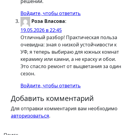
решений.
Войдите, чтобы ответить
Роза Власова
:
19.05.2026 в 22:45
Отличный разбор! Практическая польза
очевидна: зная о низкой устойчивости к
УФ, я теперь выбираю для южных комнат
керамику или камни, а не краску и обои.
Это спасло ремонт от выцветания за один
сезон.
Войдите, чтобы ответить
Добавить комментарий
Для отправки комментария вам необходимо
авторизоваться
.