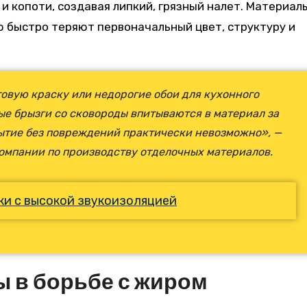
и копоти, создавая липкий, грязный налет. Материал
 быстро теряют первоначальный цвет, структуру и
овую краску или недорогие обои для кухонного
ые брызги со сковороды впитываются в материал за
рытие без повреждений практически невозможно», —
компании по производству отделочных материалов.
ки с высокой звукоизоляцией
 в борьбе с жиром