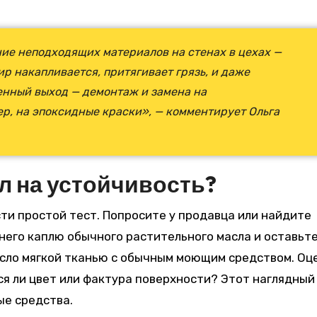
ие неподходящих материалов на стенах в цехах —
 накапливается, притягивает грязь, и даже
енный выход — демонтаж и замена на
р, на эпоксидные краски», — комментирует Ольга
л на устойчивость?
и простой тест. Попросите у продавца или найдите
него каплю обычного растительного масла и оставьте
асло мягкой тканью с обычным моющим средством. Оц
ся ли цвет или фактура поверхности? Этот наглядный
е средства.