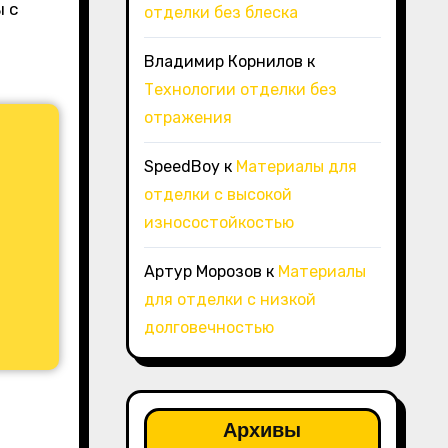
ы с
отделки без блеска
Владимир Корнилов
к
Технологии отделки без
отражения
SpeedBoy
к
Материалы для
отделки с высокой
износостойкостью
Артур Морозов
к
Материалы
для отделки с низкой
долговечностью
Архивы