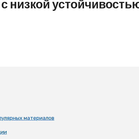
 с низкой устойчивостью
пулярных материалов
ции