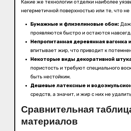
Какие же технологии отделки наиболее уязв
негерметичной поверхностью или те, что не
Бумажные и флизелиновые обои:
Даже
проявляются быстро и остаются навсегд
Непропитанная деревянная вагонка 
впитывает жир, что приводит к потемне
Некоторые виды декоративной штука
пористость и требуют специального воск
быть нестойким.
Дешевые латексные и водоэмульсион
средств, а значит, и жир с них не удалить
Сравнительная таблиц
материалов