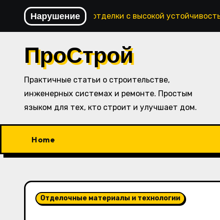
Перейти
Нарушение
Технологии отделки с высокой устойчивост
к
содержимому
ПроСтрой
Практичные статьи о строительстве,
инженерных системах и ремонте. Простым
языком для тех, кто строит и улучшает дом.
Home
Отделочные материалы и технологии