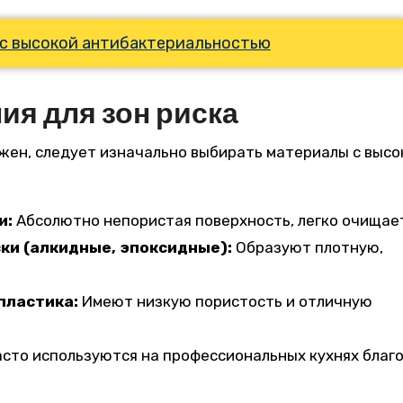
с высокой антибактериальностью
я для зон риска
жен, следует изначально выбирать материалы с высо
и:
Абсолютно непористая поверхность, легко очищае
и (алкидные, эпоксидные):
Образуют плотную,
пластика:
Имеют низкую пористость и отличную
сто используются на профессиональных кухнях благ