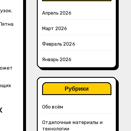
узок.
Апрель 2026
Пятна
Март 2026
Февраль 2026
Январь 2026
может
ющих
Рубрики
х
Обо всём
Отделочные материалы и
технологии