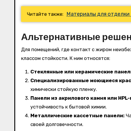
Материалы для отделки 
Читайте также:
Альтернативные решени
Для помещений, где контакт с жиром неизбе
классом стойкости. К ним относятся:
Стеклянные или керамические панел
Специализированные моющиеся краск
химически стойкую пленку.
Панели из акрилового камня или HPL-
устойчивость к бытовой химии.
Металлические кассетные панели:
Ча
своей долговечности.