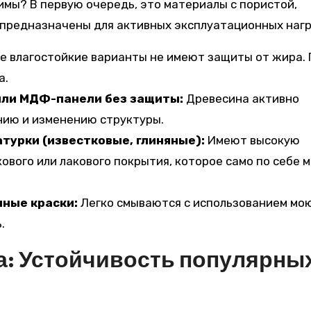
имы? В первую очередь, это материалы с пористой,
 предназначены для активных эксплуатационных нагр
 влагостойкие варианты не имеют защиты от жира. 
а.
или МДФ-панели без защиты:
Древесина активно
нию и изменению структуры.
турки (известковые, глиняные):
Имеют высокую
ового или лакового покрытия, которое само по себе 
ные краски:
Легко смываются с использованием мо
.
а: Устойчивость популярны