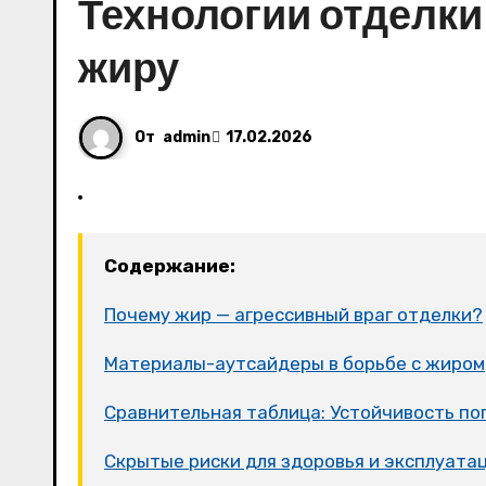
Технологии отделки
жиру
От
admin
17.02.2026
Содержание:
Почему жир — агрессивный враг отделки?
Материалы-аутсайдеры в борьбе с жиром
Сравнительная таблица: Устойчивость по
Скрытые риски для здоровья и эксплуата