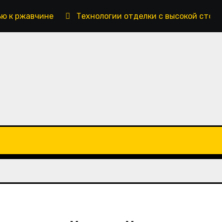
ью к ржавчине
Технологии отделки с высокой стой