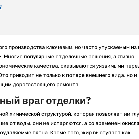
?
м. Многие популярные отделочные решения, активно
кономические качества, оказываются уязвимыми пере
то приводит не только к потере внешнего вида, но и 
ющим дорогостоящего ремонта.
ный враг отделки?
ой химической структурой, которая позволяет им гл
чие от воды, они не испаряются, а со временем окисл
оудаляемые пятна. Кроме того, жир выступает как