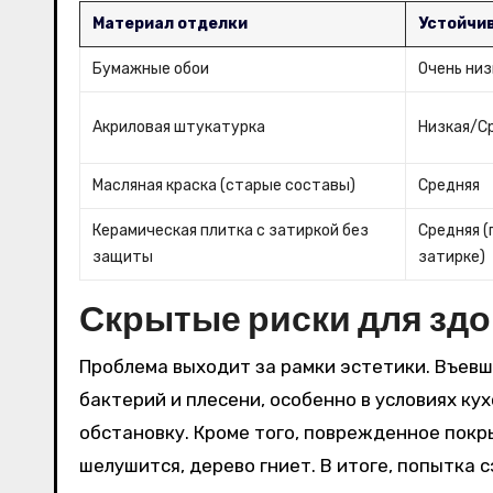
Материал отделки
Устойчив
Бумажные обои
Очень низ
Акриловая штукатурка
Низкая/С
Масляная краска (старые составы)
Средняя
Керамическая плитка с затиркой без
Средняя (
защиты
затирке)
Скрытые риски для здо
Проблема выходит за рамки эстетики. Въев
бактерий и плесени, особенно в условиях к
обстановку. Кроме того, поврежденное покр
шелушится, дерево гниет. В итоге, попытка