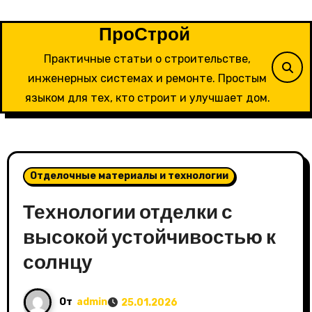
Перейти
к
ПроСтрой
содержимому
Практичные статьи о строительстве,
инженерных системах и ремонте. Простым
языком для тех, кто строит и улучшает дом.
Отделочные материалы и технологии
Технологии отделки с
высокой устойчивостью к
солнцу
От
admin
25.01.2026