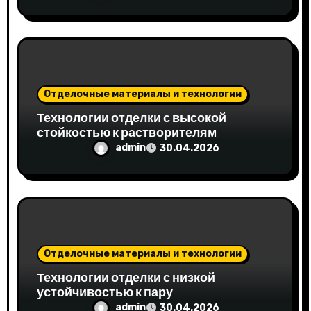
м
Отделочные материалы и технологии
Технологии отделки с высокой
стойкостью к растворителям
admin
30.04.2026
Отделочные материалы и технологии
Технологии отделки с низкой
устойчивостью к пару
admin
30.04.2026