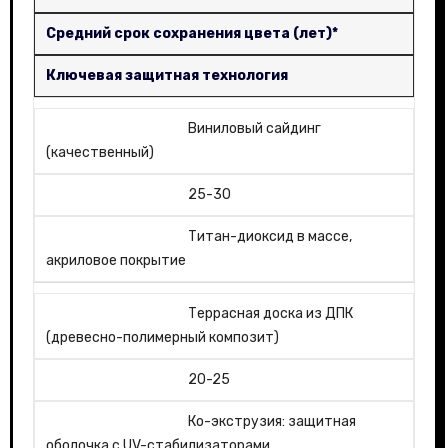
Средний срок сохранения цвета (лет)*
Ключевая защитная технология
Виниловый сайдинг
(качественный)
25-30
Титан-диоксид в массе,
акриловое покрытие
Террасная доска из ДПК
(древесно-полимерный композит)
20-25
Ко-экструзия: защитная
оболочка с UV-стабилизаторами