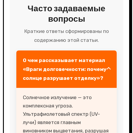
Часто задаваемые
вопросы
Краткие ответы сформированы по
содержанию этой статьи.
О чем рассказывает материал
«Враги долговечности: почему
солнце разрушает отделку»?
Солнечное излучение — это
комплексная угроза.
Ультрафиолетовый спектр (UV-
лучи) является главным
виновником выцветания, разрушая