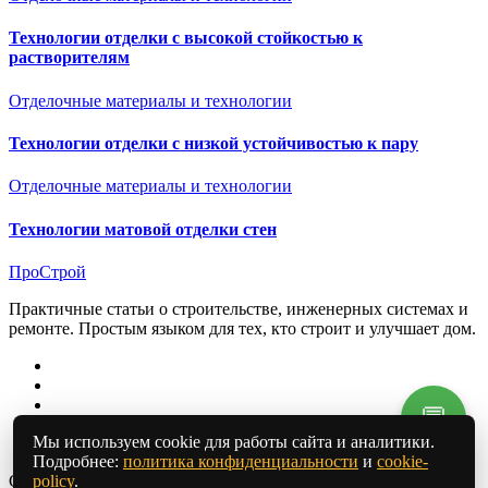
Технологии отделки с высокой стойкостью к
растворителям
Отделочные материалы и технологии
Технологии отделки с низкой устойчивостью к пару
Отделочные материалы и технологии
Технологии матовой отделки стен
ПроСтрой
Практичные статьи о строительстве, инженерных системах и
ремонте. Простым языком для тех, кто строит и улучшает дом.
💬
Мы используем cookie для работы сайта и аналитики.
Подробнее:
политика конфиденциальности
и
cookie-
Copyright © All rights reserved
|
Blogarise
от
Themeansar
.
policy
.