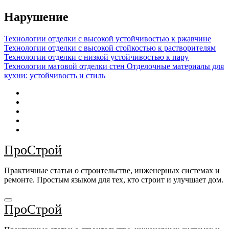
Перейти
Нарушение
к
содержимому
Технологии отделки с высокой устойчивостью к ржавчине
Технологии отделки с высокой стойкостью к растворителям
Технологии отделки с низкой устойчивостью к пару
Технологии матовой отделки стен
Отделочные материалы для
кухни: устойчивость и стиль
ПроСтрой
Практичные статьи о строительстве, инженерных системах и
ремонте. Простым языком для тех, кто строит и улучшает дом.
ПроСтрой