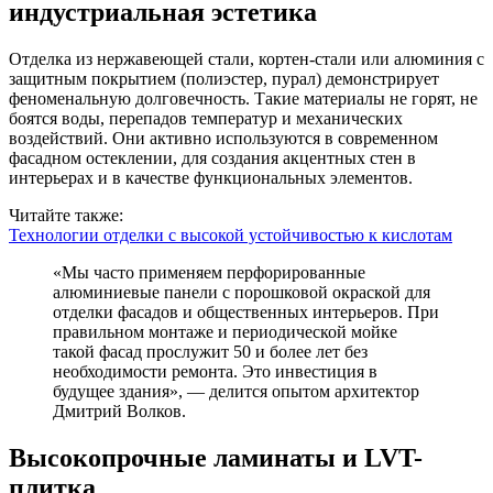
индустриальная эстетика
Отделка из нержавеющей стали, кортен-стали или алюминия с
защитным покрытием (полиэстер, пурал) демонстрирует
феноменальную долговечность. Такие материалы не горят, не
боятся воды, перепадов температур и механических
воздействий. Они активно используются в современном
фасадном остеклении, для создания акцентных стен в
интерьерах и в качестве функциональных элементов.
Читайте также:
Технологии отделки с высокой устойчивостью к кислотам
«Мы часто применяем перфорированные
алюминиевые панели с порошковой окраской для
отделки фасадов и общественных интерьеров. При
правильном монтаже и периодической мойке
такой фасад прослужит 50 и более лет без
необходимости ремонта. Это инвестиция в
будущее здания», — делится опытом архитектор
Дмитрий Волков.
Высокопрочные ламинаты и LVT-
плитка