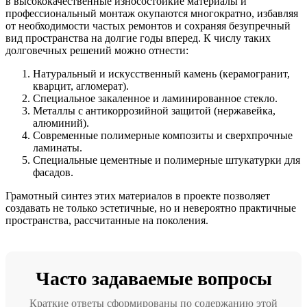
в высококачественные износостойкие материалы и
профессиональный монтаж окупаются многократно, избавляя
от необходимости частых ремонтов и сохраняя безупречный
вид пространства на долгие годы вперед. К числу таких
долговечных решений можно отнести:
Натуральный и искусственный камень (керамогранит,
кварцит, агломерат).
Специальное закаленное и ламинированное стекло.
Металлы с антикоррозийной защитой (нержавейка,
алюминий).
Современные полимерные композиты и сверхпрочные
ламинаты.
Специальные цементные и полимерные штукатурки для
фасадов.
Грамотный синтез этих материалов в проекте позволяет
создавать не только эстетичные, но и невероятно практичные
пространства, рассчитанные на поколения.
Часто задаваемые вопросы
Краткие ответы сформированы по содержанию этой