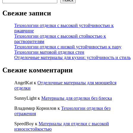
Поиск
Свежие записи
Технологии отделки с высокой устойчивостью к
ржавчине
Технологии отделки с высокой стойкостью к
растворителям
Технологии отделки с низкой устойчивостью к пару
Технологии матовой отделки стен
Отделочные материалы для кухни: устойчивость и стиль
Свежие комментарии
AngelKat
к
Отделочные материалы для моющейся
отделки
SunnyLight
к
Материалы для отделки без блеска
Владимир Корнилов
к
Технологии отделки без
отражения
SpeedBoy
к
Материалы для отделки с высокой
износостойкостью