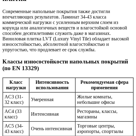
Современные напольные покрытия также достигли
впечатляющих результатов. Ламинат 34-43 класса
коммерческой нагрузки с усиленным верхним слоем из
корунда или аналогичных веществ и влагостойкой основой
способен десятилетиями служить даже в магазинах.
Виниловая плитка LVT (Luxury Vinyl Tile) обладает высокой
износостойкостью, абсолютной влагостойкостью и
упругостью, что продлевает ее срок службы.
Классы износостойкости напольных покрытий
(по EN 13329)
Класс
Интенсивность
Рекомендуемая сфера
нагрузки
использования
применения
AC3 (31-
Жилые комнаты,
Умеренная
32 класс)
небольшие офисы
AC4 (33
Рестораны, классы,
Интенсивная
класс)
магазины
AC5 (34-
Торговые центры,
Очень интенсивная
43 класс)
аэропорты, спортзалы