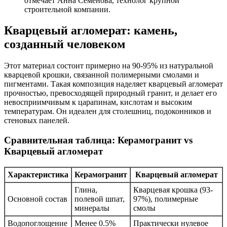
отмечает Анна Семенова, технолог крупной
строительной компании.
Кварцевый агломерат: камень,
созданный человеком
Этот материал состоит примерно на 90-95% из натуральной
кварцевой крошки, связанной полимерными смолами и
пигментами. Такая композиция наделяет кварцевый агломерат
прочностью, превосходящей природный гранит, и делает его
невосприимчивым к царапинам, кислотам и высоким
температурам. Он идеален для столешниц, подоконников и
стеновых панелей.
Сравнительная таблица: Керамогранит vs
Кварцевый агломерат
Характеристика
Керамогранит
Кварцевый агломерат
Глина,
Кварцевая крошка (93-
Основной состав
полевой шпат,
97%), полимерные
минералы
смолы
Водопоглощение
Менее 0.5%
Практически нулевое