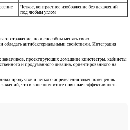
есение
Четкое, контрастное изображение без искажений
под любым углом
ляют отражение, но и способны менять свою
ли обладать антибактериальными свойствами. Интеграция
ых заказчиков, проектирующих домашние кинотеатры, кабинеты
ественного и продуманного дизайна, ориентированного на
нных продуктов и четкого определения задач помещения.
 искажений, что в конечном итоге повышает эффективность