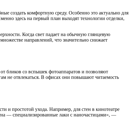
Именно здесь на первый план выходят технологии отделки,
ерхности. Когда свет падает на обычную глянцевую
 множестве направлений, что значительно снижает
от бликов со вспышек фотоаппаратов и позволяют
ам не отвлекаться. В офисах они повышают читаемость
отна — специализированные лаки с наночастицами», —