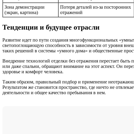
Зона демонстрации
Потеря деталей из-за посторонних
(экран, картина)
отражений
Тенденции и будущее отрасли
Развитие идет по пути создания многофункциональных «умных
светопоглощающую способность в зависимости от уровня внеш
таких решений в системы «умного дома» и общественные прос
Внедрение технологий отделки без отражения перестает быть
или даже спальни, обращают внимание на этот аспект. Он пере
здоровье и комфорт человека.
Таким образом, правильный подбор и применение неотражающи
Результатом же становится пространство, где ничто не отвлека
деятельности и общее качество пребывания в нем.