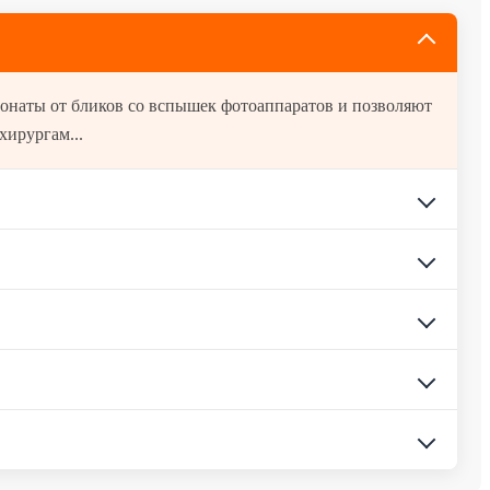
хирургам...