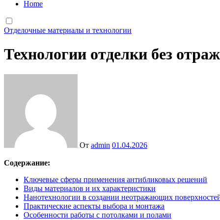
Home
Отделочные материалы и технологии
Технологии отделки без отра
От
admin
01.04.2026
Содержание:
Ключевые сферы применения антибликовых решений
Виды материалов и их характеристики
Нанотехнологии в создании неотражающих поверхносте
Практические аспекты выбора и монтажа
Особенности работы с потолками и полами