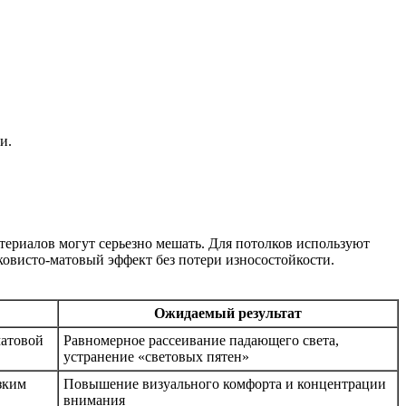
и.
териалов могут серьезно мешать. Для потолков используют
овисто-матовый эффект без потери износостойкости.
Ожидаемый результат
матовой
Равномерное рассеивание падающего света,
устранение «световых пятен»
зким
Повышение визуального комфорта и концентрации
внимания