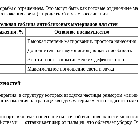
орьбы с отражением. Это могут быть как готовые отделочные м
тражения света (в процентах) и углу рассеивания.
ельная таблица антибликовых материалов для стен
ажения, %
Основное преимущество
Высокая степень матирования, простота нанесения
Дополнительная звукопоглощающая способность
Эстетичность, скрытие мелких дефектов стен
Максимальное поглощение света и звука
хностей
крытия, в структуру которых вводятся частицы размером меньше
преломления на границе «воздух-материал», что сводит отраже
йствами — отталкивает жир от пальцев, что облегчает уборку. 