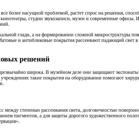
 кинотеатры, студии звукозаписи, музеи и современные офисы. 
ний.
кальной глади, а на формировании сложной микроструктуры пов
. Матовые и антибликовые покрытия рассеивают падающий свет в
ковых решений
чрезвычайно широка. В музейном деле они защищают экспонаты 
 учреждениях такие покрытия на оборудовании помогают хирург
и.
анием пигментов, а для защиты дорогого художественного пол
ервация».