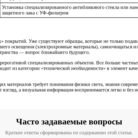
Установка специализированного антибликового стекла или нан
защитного лака с УФ-фильтром
» покрытий. Уже существуют образцы, которые не только подав
него освещения (электрохромные материалы), самоочищаться и
транства — вопрос ближайшего будущего.
 прерогативой специализированных объектов. Все больше частн
ходит из категории «технической необходимости» в элемент кач
х материалов требует понимания физики света, знания совреме
ет взгляд, а визуальная информация воспринимается легко и без
Часто задаваемые вопросы
Краткие ответы сформированы по содержанию этой статьи.