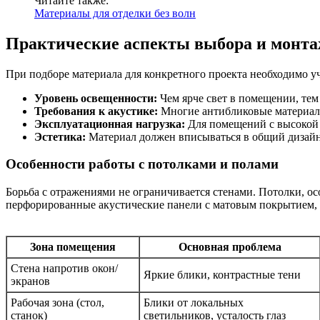
Читайте также:
Материалы для отделки без волн
Практические аспекты выбора и монт
При подборе материала для конкретного проекта необходимо у
Уровень освещенности:
Чем ярче свет в помещении, тем
Требования к акустике:
Многие антибликовые материалы
Эксплуатационная нагрузка:
Для помещений с высокой
Эстетика:
Материал должен вписываться в общий дизайн
Особенности работы с потолками и полами
Борьба с отражениями не ограничивается стенами. Потолки, ос
перфорированные акустические панели с матовым покрытием, 
Зона помещения
Основная проблема
Стена напротив окон/
Яркие блики, контрастные тени
экранов
Рабочая зона (стол,
Блики от локальных
станок)
светильников, усталость глаз