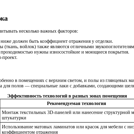
ажа
читывать несколько важных факторов:
 ниже должен быть коэффициент отражения у отделки.
 (ткань, войлок) также являются отличными звукопоглотителям
 проходимостью нужны износостойкие и моющиеся покрытия.
-проект.
обенно в помещениях с верхним светом, и полы из глянцевых ма
а для полов — специальные лаки с добавками, создающими шелк
Эффективность технологий в разных зонах помещения
Рекомендуемая технология
Монтаж текстильных 3D-панелей или нанесение структурной 
штукатурки
Использование матовых ламинатов или красок для мебели с ни
коэффициентом отражения