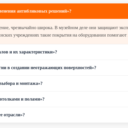
менения антибликовых решений»?
инских учреждениях такие покрытия на оборудовании помогают 
лов и их характеристики»?
гии в создании неотражающих поверхностей»?
 выбора и монтажа»?
 потолками и полами»?
е отрасли»?