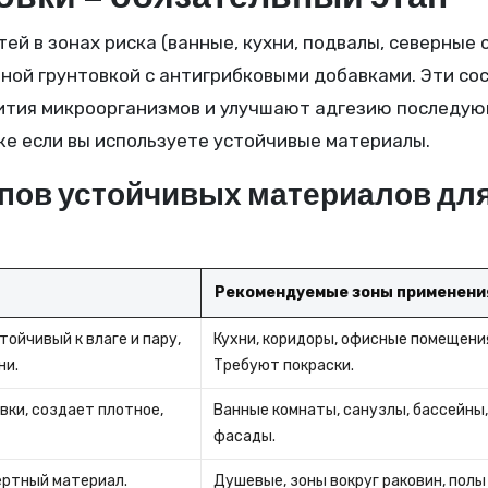
й в зонах риска (ванные, кухни, подвалы, северные 
ной грунтовкой с антигрибковыми добавками. Эти со
вития микроорганизмов и улучшают адгезию последу
же если вы используете устойчивые материалы.
пов устойчивых материалов дл
Рекомендуемые зоны применени
тойчивый к влаге и пару,
Кухни, коридоры, офисные помещени
ни.
Требуют покраски.
ки, создает плотное,
Ванные комнаты, санузлы, бассейны
фасады.
ертный материал.
Душевые, зоны вокруг раковин, полы