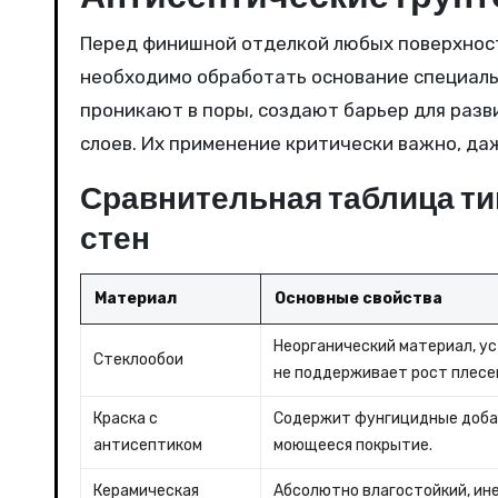
Перед финишной отделкой любых поверхносте
необходимо обработать основание специаль
проникают в поры, создают барьер для раз
слоев. Их применение критически важно, да
Сравнительная таблица ти
стен
Материал
Основные свойства
Неорганический материал, ус
Стеклообои
не поддерживает рост плесе
Краска с
Содержит фунгицидные добав
антисептиком
моющееся покрытие.
Керамическая
Абсолютно влагостойкий, ин