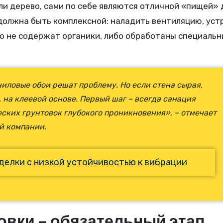
ли дерево, сами по себе являются отличной «пищей» 
 должна быть комплексной: наладить вентиляцию, уст
бо не содержат органики, либо обработаны специаль
ниловые обои решат проблему. Но если стена сырая,
 на клеевой основе. Первый шаг – всегда санация
ских грунтовок глубокого проникновения», – отмечает
й компании.
делки с низкой устойчивостью к вибрации
овки – обязательный этап