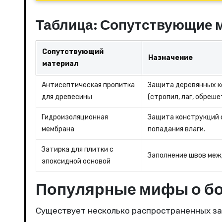
Таблица: Сопутствующие м
Сопутствующий
Назначение
материал
Антисептическая пропитка
Защита деревянных 
для древесины
(стропил, лаг, обреше
Гидроизоляционная
Защита конструкций 
мембрана
попадания влаги.
Затирка для плитки с
Заполнение швов меж
эпоксидной основой
Популярные мифы о бо
Существует несколько распространенных заб