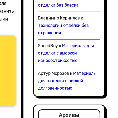
для
отделки без блеска
ранить
Владимир Корнилов
к
ными
Технологии отделки без
отражения
SpeedBoy
к
Материалы для
отделки с высокой
износостойкостью
Артур Морозов
к
Материалы
для отделки с низкой
долговечностью
Архивы