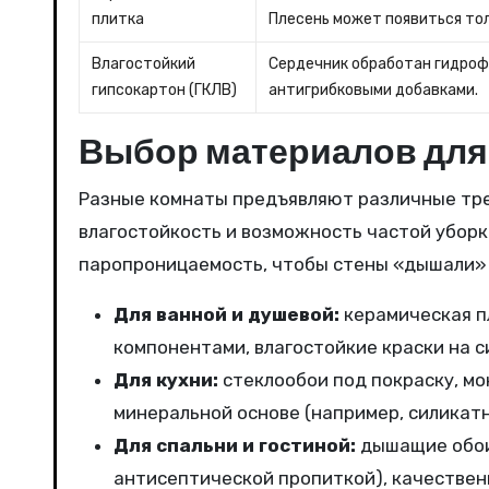
плитка
Плесень может появиться тол
Влагостойкий
Сердечник обработан гидро
гипсокартон (ГКЛВ)
антигрибковыми добавками.
Выбор материалов для
Разные комнаты предъявляют различные треб
влагостойкость и возможность частой уборк
паропроницаемость, чтобы стены «дышали» 
Для ванной и душевой:
керамическая пл
компонентами, влагостойкие краски на с
Для кухни:
стеклообои под покраску, м
минеральной основе (например, силикатн
Для спальни и гостиной:
дышащие обои 
антисептической пропиткой), качествен