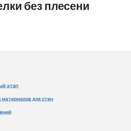
лки без плесени
ый этап
 материалов для стен
щений