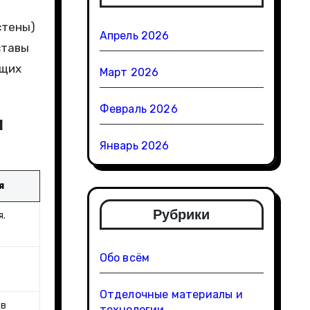
стены)
Апрель 2026
ставы
ющих
Март 2026
Февраль 2026
я
Январь 2026
я
Рубрики
я.
Обо всём
,
Отделочные материалы и
 в
технологии