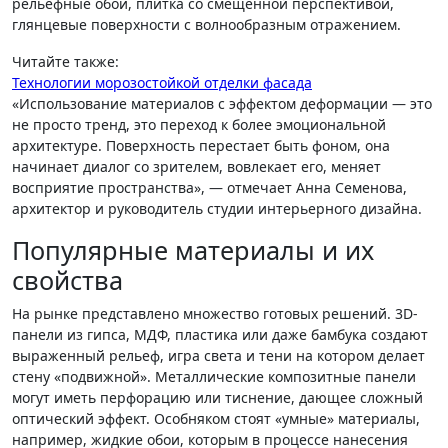
рельефные обои, плитка со смещенной перспективой,
глянцевые поверхности с волнообразным отражением.
Читайте также:
Технологии морозостойкой отделки фасада
«Использование материалов с эффектом деформации — это
не просто тренд, это переход к более эмоциональной
архитектуре. Поверхность перестает быть фоном, она
начинает диалог со зрителем, вовлекает его, меняет
восприятие пространства», — отмечает Анна Семенова,
архитектор и руководитель студии интерьерного дизайна.
Популярные материалы и их
свойства
На рынке представлено множество готовых решений. 3D-
панели из гипса, МДФ, пластика или даже бамбука создают
выраженный рельеф, игра света и тени на котором делает
стену «подвижной». Металлические композитные панели
могут иметь перфорацию или тиснение, дающее сложный
оптический эффект. Особняком стоят «умные» материалы,
например, жидкие обои, которым в процессе нанесения