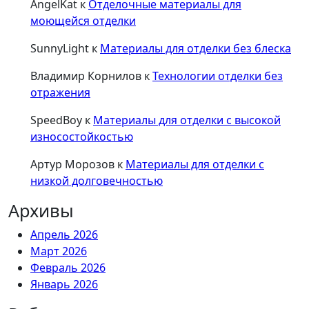
AngelKat
к
Отделочные материалы для
моющейся отделки
SunnyLight
к
Материалы для отделки без блеска
Владимир Корнилов
к
Технологии отделки без
отражения
SpeedBoy
к
Материалы для отделки с высокой
износостойкостью
Артур Морозов
к
Материалы для отделки с
низкой долговечностью
Архивы
Апрель 2026
Март 2026
Февраль 2026
Январь 2026