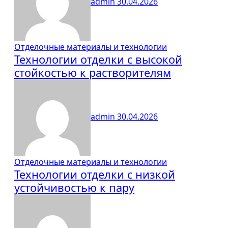
admin
30.04.2026
Отделочные материалы и технологии
Технологии отделки с высокой
стойкостью к растворителям
admin
30.04.2026
Отделочные материалы и технологии
Технологии отделки с низкой
устойчивостью к пару