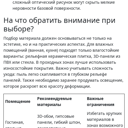
сложный оптический рисунок могут скрыть мелкие
неровности базовой поверхности.
На что обратить внимание при
выборе?
Подбор материала должен основываться не только на
эстетике, но и на практических аспектах. Для влажных
помещений (ванная, кухня) подходят только влагостойкие
варианты: рельефная керамическая плитка, 3D-панели из
ПВХ или стекла. В проходных зонах лучше использовать
износостойкие покрытия. Важно учитывать сложность
ухода: пыль легко скапливается в глубоком рельефе
панелей. Также необходимо заранее продумать освещение,
которое раскроет всю красоту деформации.
Рекомендуемые
Важные
Помещение
материалы
ограничения
Избегать хрупких
3D-обои, гипсовые
материалов в
Гостиная,
панели, гибкий шпон,
зонах возможного