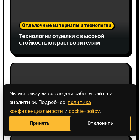
Отделочные материалы и технологии
Технологии отделки с высокой
стойкостью к растворителям
Мы используем cookie для работы сайта и
Отделочные материалы и технологии
💬
аналитики. Подробнее:
политика
Технологии отделки с низкой
конфиденциальности
и
cookie-policy
.
устойчивостью к пару
Принять
Отклонить