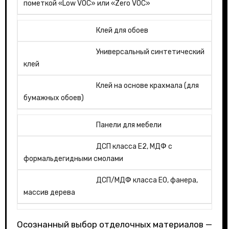
пометкой «Low VOC» или «Zero VOC»
Клей для обоев
Универсальный синтетический
клей
Клей на основе крахмала (для
бумажных обоев)
Панели для мебели
ДСП класса E2, МДФ с
формальдегидными смолами
ДСП/МДФ класса E0, фанера,
массив дерева
Осознанный выбор отделочных материалов —