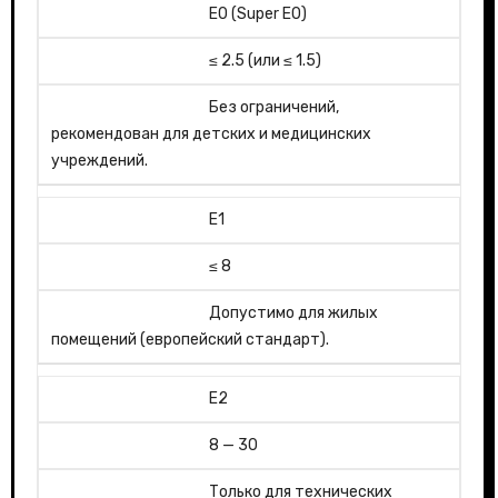
E0 (Super E0)
≤ 2.5 (или ≤ 1.5)
Без ограничений,
рекомендован для детских и медицинских
учреждений.
E1
≤ 8
Допустимо для жилых
помещений (европейский стандарт).
E2
8 — 30
Только для технических