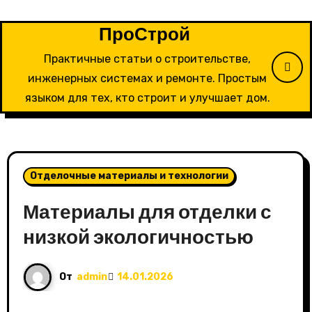
Перейти
к
ПроСтрой
содержимому
Практичные статьи о строительстве,
инженерных системах и ремонте. Простым
языком для тех, кто строит и улучшает дом.
Отделочные материалы и технологии
Материалы для отделки с
низкой экологичностью
От
admin
14.01.2026