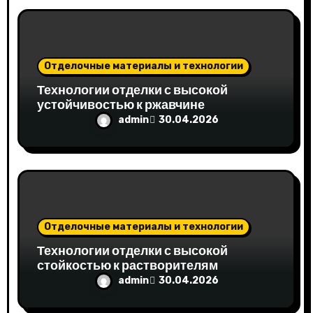
з
а
п
Отделочные материалы и технологии
и
Технологии отделки с высокой
устойчивостью к ржавчине
с
admin
30.04.2026
я
м
Отделочные материалы и технологии
Технологии отделки с высокой
стойкостью к растворителям
admin
30.04.2026