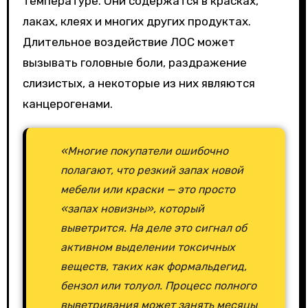
температуре. Они содержатся в красках,
лаках, клеях и многих других продуктах.
Длительное воздействие ЛОС может
вызывать головные боли, раздражение
слизистых, а некоторые из них являются
канцерогенами.
«Многие покупатели ошибочно
полагают, что резкий запах новой
мебели или краски — это просто
«запах новизны», который
выветрится. На деле это сигнал об
активном выделении токсичных
веществ, таких как формальдегид,
бензол или толуол. Процесс полного
выветривания может занять месяцы