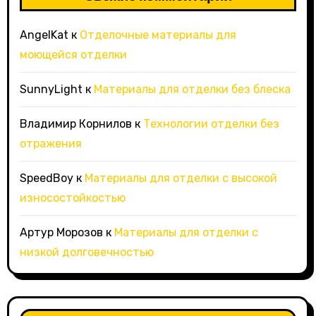
AngelKat
к
Отделочные материалы для
моющейся отделки
SunnyLight
к
Материалы для отделки без блеска
Владимир Корнилов
к
Технологии отделки без
отражения
SpeedBoy
к
Материалы для отделки с высокой
износостойкостью
Артур Морозов
к
Материалы для отделки с
низкой долговечностью