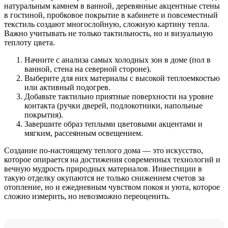
натуральным камнем в ванной, деревянные акцентные стены
в гостиной, пробковое покрытие в кабинете и повсеместный
текстиль создают многослойную, сложную картину тепла.
Важно учитывать не только тактильность, но и визуальную
теплоту цвета.
Начните с анализа самых холодных зон в доме (пол в
ванной, стена на северной стороне).
Выберите для них материалы с высокой теплоемкостью
или активный подогрев.
Добавьте тактильно приятные поверхности на уровне
контакта (ручки дверей, подлокотники, напольные
покрытия).
Завершите образ теплыми цветовыми акцентами и
мягким, рассеянным освещением.
Создание по-настоящему теплого дома — это искусство,
которое опирается на достижения современных технологий и
вечную мудрость природных материалов. Инвестиции в
такую отделку окупаются не только снижением счетов за
отопление, но и ежедневным чувством покоя и уюта, которое
сложно измерить, но невозможно переоценить.