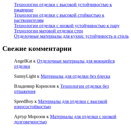
Технологии отделки с высокой устойчивостью к
ржавчине
Технологии отделки с высокой стойкостью к
растворителям
Технологии отделки с низкой устойчивостью к пару
Технологии матовой отделки стен
Отделочные материалы для кухни: устойчивость и стиль
Свежие комментарии
AngelKat
к
Отделочные материалы для моющейся
отделки
SunnyLight
к
Материалы для отделки без блеска
Владимир Корнилов
к
Технологии отделки без
отражения
SpeedBoy
к
Материалы для отделки с высокой
износостойкостью
Артур Морозов
к
Материалы для отделки с низкой
долговечностью