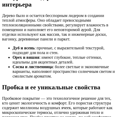
интерьера
Дерево было и остается бесспорным лидером в создании
теплой атмосферы. Оно обладает превосходными
теплоизоляционными свойствами, регулирует влажность в
помещении и наполняет его неповторимой аурой. Для
отделки используют как массив, так и инженерные доски,
вагонку, деревянные панели и паркет.
Дуб и ясень
: прочные, с выразительной текстурой,
подходят для пола и стен.
Орех и вишня
: имеют глубокие, теплые оттенки,
идеальны для акцентных деталей.
Сосна и лиственница
: более светлые и экономичные
варианты, наполняют пространство солнечным светом и
смолистым ароматом.
Пробка и ее уникальные свойства
Пробковое покрытие — это технологичное решение для тех,
кто ценит экологичность и комфорт. Его пористая структура
содержит миллионы воздушных ячеек, которые работают как
микроскопические термосы, отлично удерживая тепло и