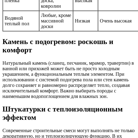
пленка
доска,
высокая
ковролин
Любые, кроме
Водяной
массивной
Низкая
Очень высокая
теплый пол
доски
Камень с подогревом: роскошь и
комфорт
Натуральный камень (сланец, песчаник, мрамор, травертин) в
ванной или прихожей может быть не просто холодным
украшением, а функциональным теплым элементом. При
использовании с системой подогрева пола или стен камень
долго сохраняет и равномерно распределяет тепло, создавая
исключительный комфорт. Важно выбирать породы с
наименьшим водопоглощением для влажных зон.
Штукатурки с теплоизоляционным
эффектом
Современные строительные смеси могут выполнять не только
декоративную, но и теплоизолирующую функцию. В их