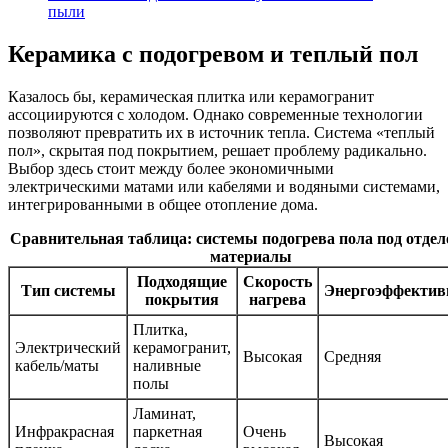
пыли
Керамика с подогревом и теплый пол
Казалось бы, керамическая плитка или керамогранит
ассоциируются с холодом. Однако современные технологии
позволяют превратить их в источник тепла. Система «теплый
пол», скрытая под покрытием, решает проблему радикально.
Выбор здесь стоит между более экономичными
электрическими матами или кабелями и водяными системами,
интегрированными в общее отопление дома.
Сравнительная таблица: системы подогрева пола под отде
материалы
Подходящие
Скорость
Тип системы
Энергоэффектив
покрытия
нагрева
Плитка,
Электрический
керамогранит,
Высокая
Средняя
кабель/маты
наливные
полы
Ламинат,
Инфракрасная
паркетная
Очень
Высокая