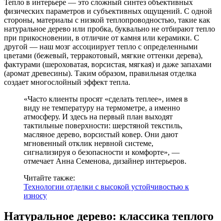
Тепло в интерьере — это сложный синтез объективных
физических параметров и субъективных ощущений. С одной
стороны, материалы с низкой теплопроводностью, такие как
натуральное дерево или пробка, буквально не отбирают тепло
при прикосновении, в отличие от камня или керамики. С
другой — наш мозг ассоциирует тепло с определенными
цветами (бежевый, терракотовый, мягкие оттенки дерева),
фактурами (шероховатая, ворсистая, мягкая) и даже запахами
(аромат древесины). Таким образом, правильная отделка
создает многослойный эффект тепла.
«Часто клиенты просят «сделать теплее», имея в
виду не температуру на термометре, а именно
атмосферу. И здесь на первый план выходят
тактильные поверхности: шерстяной текстиль,
масляное дерево, ворсистый ковер. Они дают
мгновенный отклик нервной системе,
сигнализируя о безопасности и комфорте», —
отмечает Анна Семенова, дизайнер интерьеров.
Читайте также:
Технологии отделки с высокой устойчивостью к
износу
Натуральное дерево: классика теплого