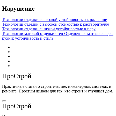
Перейти
Нарушение
к
содержимому
Технологии отделки с высокой устойчивостью к ржавчине
Технологии отделки с высокой стойкостью к растворителям
Технологии отделки с низкой устойчивостью к пару
Технологии матовой отделки стен
Отделочные материалы для
кухни: устойчивость и стиль
ПроСтрой
Практичные статьи о строительстве, инженерных системах и
ремонте. Простым языком для тех, кто строит и улучшает дом.
ПроСтрой