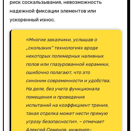
риск соскальзывания, невозможность
надежной фиксации элементов или
ускоренный износ.
«Многие заказчики, услышав о
„скользких“ технологиях вроде
некоторых полимерных наливных
полов или глазурованной керамики,
ошибочно полагают, что это
синоним современности и удобства.
На деле, без учета функционала
помещения и проведения
испытаний на коэффициент трения,
такая отделка может нести прямую
угрозу безопасности», – отмечает
Алексей Семенов, инженер-