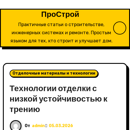
Перейти
к
ПроСтрой
содержимому
Практичные статьи о строительстве,
инженерных системах и ремонте. Простым
языком для тех, кто строит и улучшает дом.
Отделочные материалы и технологии
Технологии отделки с
низкой устойчивостью к
трению
От
admin
05.03.2026